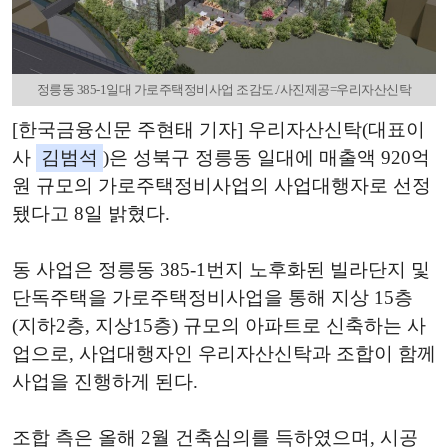
정릉동 385-1일대 가로주택정비사업 조감도./사진제공=우리자산신탁
[한국금융신문 주현태 기자] 우리자산신탁(대표이
사
김범석
)은 성북구 정릉동 일대에 매출액 920억
원 규모의 가로주택정비사업의 사업대행자로 선정
됐다고 8일 밝혔다.
동 사업은 정릉동 385-1번지 노후화된 빌라단지 및
단독주택을 가로주택정비사업을 통해 지상 15층
(지하2층, 지상15층) 규모의 아파트로 신축하는 사
업으로, 사업대행자인 우리자산신탁과 조합이 함께
사업을 진행하게 된다.
조합 측은 올해 2월 건축심의를 득하였으며, 시공