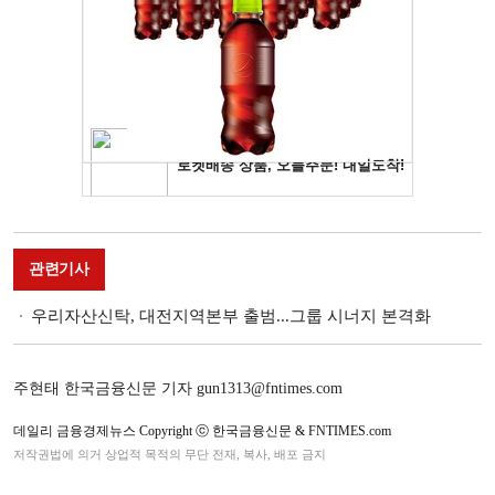
관련기사
우리자산신탁, 대전지역본부 출범...그룹 시너지 본격화
주현태 한국금융신문 기자 gun1313@fntimes.com
데일리 금융경제뉴스 Copyright ⓒ 한국금융신문 & FNTIMES.com
저작권법에 의거 상업적 목적의 무단 전재, 복사, 배포 금지