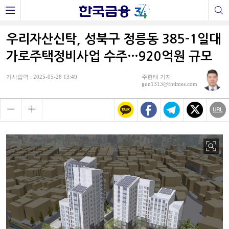
우리자산신탁, 성북구 정릉동 385-1일대
가로주택정비사업 수주…920억원 규모
기사입력 : 2025-05-28 13:49
주현태 기자
gun1313@fntimes.com