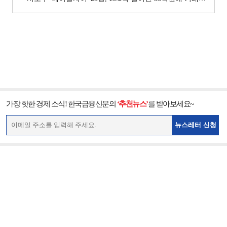
가장 핫한 경제 소식! 한국금융신문의
‘추천뉴스’
를 받아보세요~
뉴스레터 신청