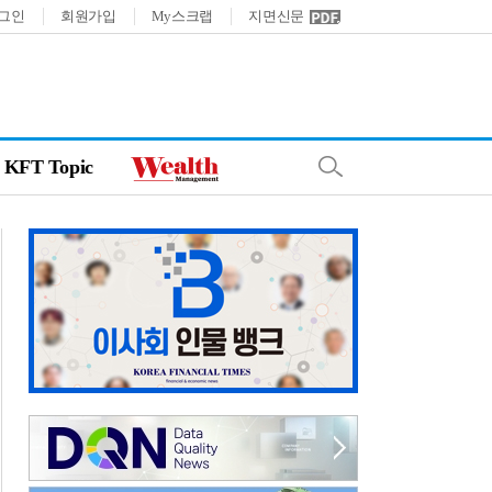
그인
회원가입
My스크랩
지면신문
KFT Topic