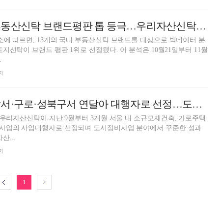
한국토지신탁, 부동산신탁 브랜드평판 톱 등극…우리자산신탁 2위
에 따르면, 13개의 국내 부동산신탁 브랜드를 대상으로 빅데이터 분
랜드 평판 1위로 선정됐다. 이 분석은 10월21일부터 11월
.
자
우리자산신탁, 강서·구로·성북구서 연달아 대행자로 선정…도시정비사업 1등 굳히기
 우리자산신탁이 지난 9월부터 3개월 서울 내 소규모재건축, 가로주택
사업의 사업대행자로 선정되며 도시정비사업 분야에서 꾸준한 성과
. 우리자산...
자
1