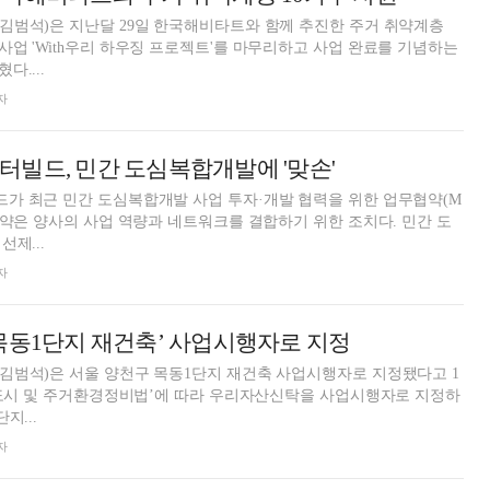
김범석)은 지난달 29일 한국해비타트와 함께 추진한 주거 취약계층
업 'With우리 하우징 프로젝트'를 마무리하고 사업 완료를 기념하는
....
자
빌드, 민간 도심복합개발에 '맞손'
가 최근 민간 도심복합개발 사업 투자·개발 협력을 위한 업무협약(M
협약은 양사의 사업 역량과 네트워크를 결합하기 위한 조치다. 민간 도
제...
자
목동1단지 재건축’ 사업시행자로 지정
김범석)은 서울 양천구 목동1단지 재건축 사업시행자로 지정됐다고 1
‘도시 및 주거환경정비법’에 따라 우리자산신탁을 사업시행자로 지정하
지...
자