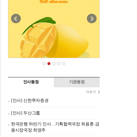
인사동정
기관동정
더보기
[인사] 신한투자증권
[인사] 두산그룹
한국은행 하반기 인사…기획협력국장 최용훈·금
융시장국장 최영주