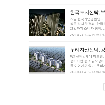
22일 한국기업평판연구소
석을 실시한 결과, 한국토지신탁이 브
21일까지 소비자 참여, ..
2024-11-22 금요일 | 주현태 기
8일 신탁업계에 따르면,
정비사업 등 소규모정비
를 이어가고 있다
2024-11-08 금요일 | 주현태 기