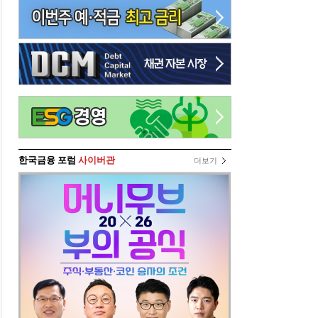
한국금융 포럼
사이버관
더보기