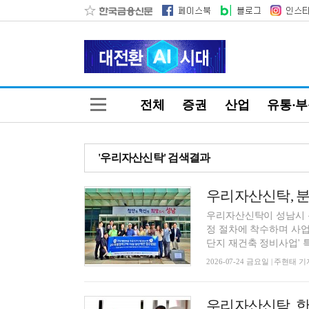
전체
증권
산업
유통·
'우리자산신탁' 검색결과
우리자산신탁, 
우리자산신탁이 성남시 
정 절차에 착수하며 사업
단지 재건축 정비사업' 특
2026-07-24 금요일 | 주현태 기
우리자산신탁, 한