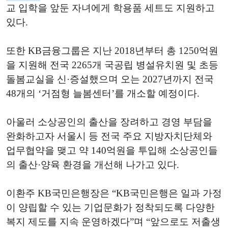
교 입학을 앞둔 자녀에게 학용품 세트도 지원하고
있다.
또한 KB금융그룹은 지난 2018년부터 총 1250억원
을 지원해 전국 2265개 국공립 병설유치원 및 초등
돌봄교실을 신·증설했으며 오는 2027년까지 전국
48개의 ‘거점형 늘봄센터’를 개소할 예정이다.
아울러 소상공인의 출산을 장려하고 경영 부담을
완화하고자 서울시 등 전국 주요 지방자치단체와
업무협약을 맺고 약 140억원을 투입해 소상공인들
의 출산·양육 환경을 개선해 나가고 있다.
이환주 KB국민은행장은 “KB국민은행은 일과 가정
이 양립할 수 있는 기업문화가 정착되도록 다양한
복지 제도를 지속 운영하겠다”며 “앞으로도 저출생