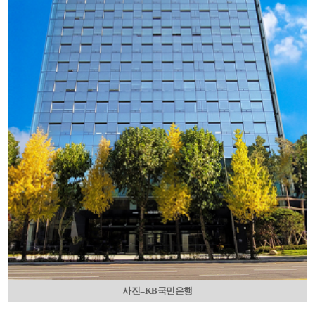
사진=KB국민은행