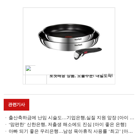
관련기사
출산축하금에 난임 시술도…기업은행,실질 지원 앞장 [아이 좋은 은행]
‘맘편한’ 신한은행, 저출생 해소에도 진심 [아이 좋은 은행]
아빠 되기 좋은 우리은행…남성 육아휴직 사용률 ‘최고’ [아이 좋은 은행]