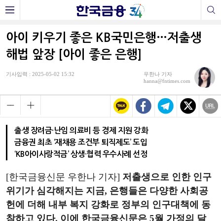
아이 키우기 좋은 KB국민은행…저출생
해법 앞장 [아이 좋은 은행]
기사입력 : 2025-05-02 15:32
우한나 기자
hanna@fntimes.com
출생 장려금·난임 의료비 등 경제 지원 강화
금융권 최초 ‘재채용 조건부 퇴직제도’ 도입
‘KB아이사랑적금’ 상생·협력 우수사례 선정
[한국금융신문 우한나 기자]
저출생으로 인한 인구
위기가 심각해지는 지금, 은행들은 다양한 사회공
헌에 더해 내부 복지 강화로 정부의 인구대책에 동
참하고 있다. 이에 한국금융신문은 5월 가정의 달