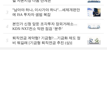
털 자본시장 다음 단계는
"남아야 하나, 이사가야 하나"…세제개편안
3
에 ISA 투자자 셈법 복잡
본인가 신청 앞둔 조각투자 장외거래소…
4
KDX·NXT컨소 막판 점검 ‘분주’
퇴직연금 계약형? 기금형?…기금화 제도 정
5
비 뭐길래 [기금형 퇴직연금 추진 (상)]