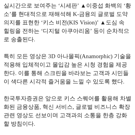
실시간으로 보여주는 ‘시세판’ ▲이중섭 화백의 ‘황
소’를 현대적으로 재해석해 K-금융의 글로벌 도약
의지를 표현한 ‘키스 비전(KIS Vision)’ ▲도심 속
힐링을 전하는 ‘디지털 아쿠아리움’ 등이 순차적으
로 송출된다.
특히 모든 영상은 3D 아나몰픽(Anamorphic) 기술을
적용해 입체적이고 몰입감 높은 시청 경험을 제공
한다. 이를 통해 스크린을 바라보는 고객과 시민들
이 색다른 시각적 즐거움을 느낄 수 있도록 했다.
한국투자증권은 앞으로 키스 스퀘어를 활용해 차별
화된 금융상품, 혁신 서비스, 글로벌 비즈니스 확장
관련 영상도 선보이며 고객과의 소통을 한층 강화
할 방침이다.