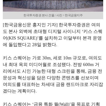
한국투자증권 본사 건물./ 사진 = 한국금융지주
[한국금융신문 홍지인 기자] 한국투자증권은 여의
도 본사 외벽에 초대형 디지털 사이니지 ‘키스 스퀘
어(KIS SQUARE)’를 설치하고 이달부터 본격 운영
에 돌입했다고 28일 밝혔다.
키스 스퀘어는 가로 30m, 세로 10m 규모로, 여의도
내 최대 옥외 미디어월로 조성됐다. 전방 600m 거
리에서도 시인 가능한 대형 스크린을 통해, 금융 전
문성과 혁신성을 담은 다양한 콘텐츠를 선보이며
여의도를 대표하는 차세대 금융 랜드마크로 자리잡
겠다는 계획이다.
키스 스퀘어는 ‘금융 특화 월(Wall)’을 목표로 기획