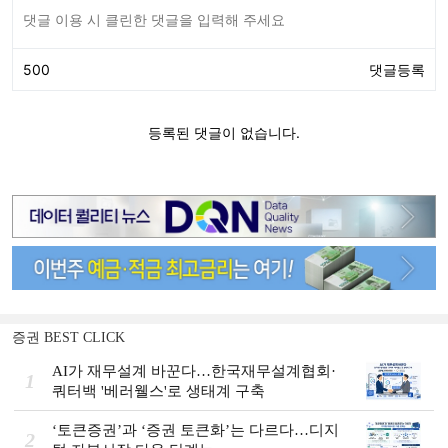
증권 BEST CLICK
AI가 재무설계 바꾼다…한국재무설계협회·
1
쿼터백 '베러웰스'로 생태계 구축
‘토큰증권’과 ‘증권 토큰화’는 다르다…디지
2