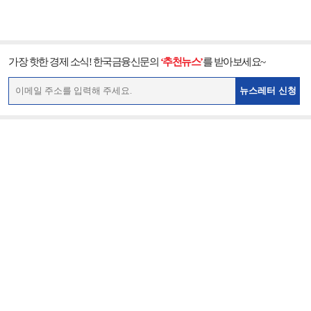
가장 핫한 경제 소식! 한국금융신문의
‘추천뉴스’
를 받아보세요~
뉴스레터 신청