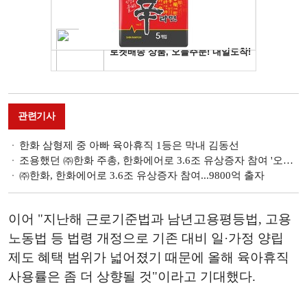
관련기사
한화 삼형제 중 아빠 육아휴직 1등은 막내 김동선
조용했던 ㈜한화 주총, 한화에어로 3.6조 유상증자 참여 '오리무중'
㈜한화, 한화에어로 3.6조 유상증자 참여...9800억 출자
이어 "지난해 근로기준법과 남년고용평등법, 고용
노동법 등 법령 개정으로 기존 대비 일·가정 양립
제도 혜택 범위가 넓어졌기 때문에 올해 육아휴직
사용률은 좀 더 상향될 것"이라고 기대했다.