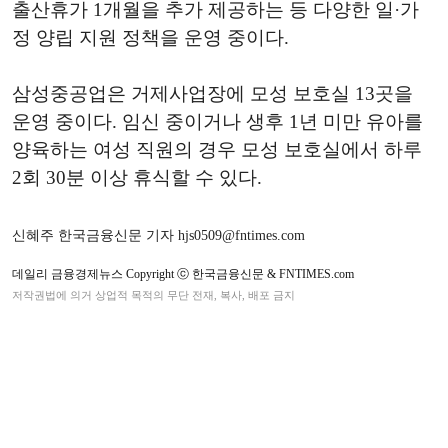
출산휴가 1개월을 추가 제공하는 등 다양한 일·가
정 양립 지원 정책을 운영 중이다.
삼성중공업은 거제사업장에 모성 보호실 13곳을
운영 중이다. 임신 중이거나 생후 1년 미만 유아를
양육하는 여성 직원의 경우 모성 보호실에서 하루
2회 30분 이상 휴식할 수 있다.
신혜주 한국금융신문 기자 hjs0509@fntimes.com
데일리 금융경제뉴스 Copyright ⓒ 한국금융신문 & FNTIMES.com
저작권법에 의거 상업적 목적의 무단 전재, 복사, 배포 금지