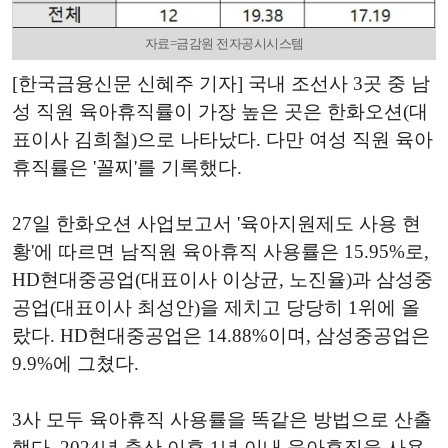
자료=금감원 전자공시시스템
[한국금융신문 신혜주 기자] 국내 조선사 3곳 중 남
성 직원 육아휴직률이 가장 높은 곳은 한화오션(대
표이사 김희철)으로 나타났다. 다만 여성 직원 육아
휴직률은 '꼴찌'를 기록했다.
27일 한화오션 사업보고서 '육아지원제도 사용 현
황'에 따르면 남직원 육아휴직 사용률은 15.95%로,
HD현대중공업(대표이사 이상균, 노진율)과 삼성중
공업(대표이사 최성안)을 제치고 당당히 1위에 올
랐다. HD현대중공업은 14.88%이며, 삼성중공업은
9.9%에 그쳤다.
3사 모두 육아휴직 사용률을 똑같은 방법으로 산출
했다. 2024년 출산 이후 1년 이내 육아휴직을 사용