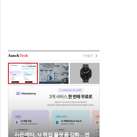
Auto&
Tech
더보기
라온메타, AI 취업 플랫폼 강화…면