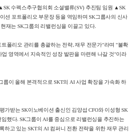
SK 수펙스추구협의회 소셜밸류(SV) 추진팀 임원 ▲SK
션 포트폴리오 부문장 등을 역임하며 SK그룹사의 신사
 현재는 SK그룹의 리밸런싱을 이끌고 있다.
포트폴리오 관리를 총괄하는 전략, 재무 전문가"라며 "불확
 사업 영역에서 지속적인 성장 발판을 마련해 나갈 것"이라
룹이 올해 본격적으로 SKT의 AI 사업 확장을 가속화 하
 평가받는 SK이노베이션 출신인 김양섭 CFO와 이성형 SK
임했다. SK그룹이 AI를 중심으로 리밸런싱을 추진하는
하고 있는 SKT의 AI 컴퍼니 전환 전략을 위한 재무 관리