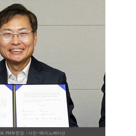
K PM부문장. / 사진=SK이노베이션