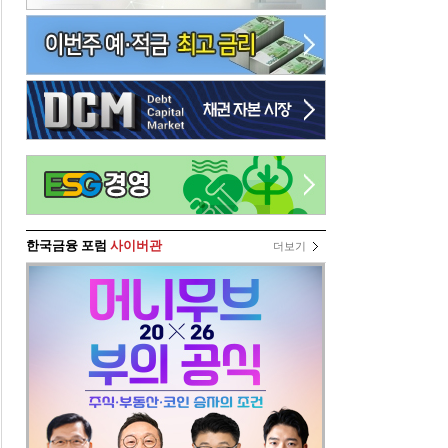
한국금융 포럼
사이버관
더보기