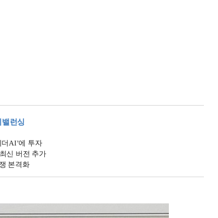
리밸런싱
게더AI’에 투자
’ 최신 버전 추가
 경쟁 본격화