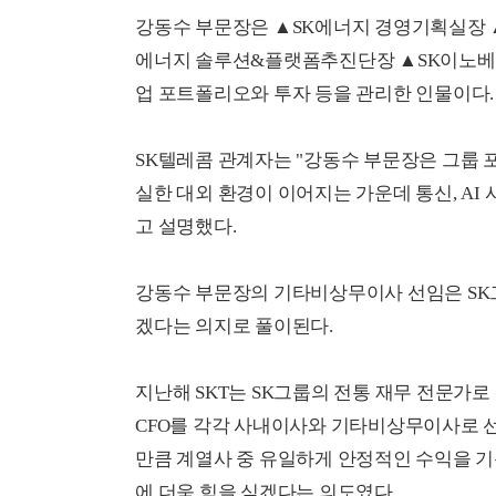
강동수 부문장은 ▲SK에너지 경영기획실장 ▲
에너지 솔루션&플랫폼추진단장 ▲SK이노베이
업 포트폴리오와 투자 등을 관리한 인물이다.
SK텔레콤 관계자는 "강동수 부문장은 그룹 
실한 대외 환경이 이어지는 가운데 통신, AI
고 설명했다.
강동수 부문장의 기타비상무이사 선임은 SK그
겠다는 의지로 풀이된다.
지난해 SKT는 SK그룹의 전통 재무 전문가로
CFO를 각각 사내이사와 기타비상무이사로 선
만큼 계열사 중 유일하게 안정적인 수익을 기록
에 더욱 힘을 싣겠다는 의도였다.