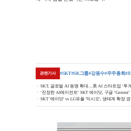
#SKT
#SK그룹
#강동수
#주주총회
#
관련기사
SKT, 글로벌 AI 동맹 확대…美 AI 스타트업 ‘투
‘진정한 AI에이전트’ SKT 에이닷, 구글 ‘Gemini
SKT '에이닷' vs LG유플 '익시오', 생태계 확장