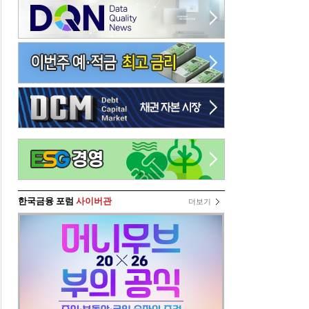
한국금융 포럼
사이버관
더보기