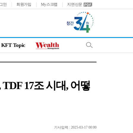
그인
회원가입
My스크랩
지면신문
KFT Topic
F 17조 시대, 어떻
기사입력 : 2025-03-17 00:00