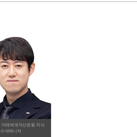
선 미래에셋자산운용 지식
 수석매니저