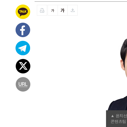
▲ 윤치
콘텐츠팀