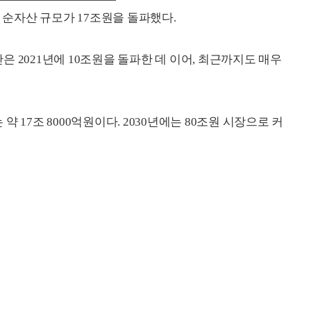
und) 순자산 규모가 17조원을 돌파했다.
산은 2021년에 10조원을 돌파한 데 이어, 최근까지도 매우
 약 17조 8000억원이다. 2030년에는 80조원 시장으로 커