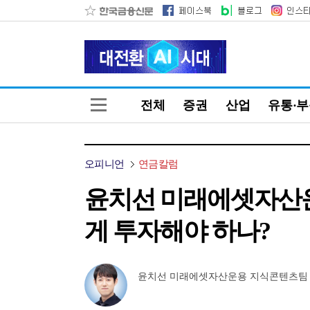
전체
증권
산업
유통·
오피니언
연금칼럼
윤치선 미래에셋자산운용
게 투자해야 하나?
윤치선 미래에셋자산운용 지식콘텐츠팀