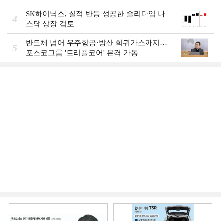
SK하이닉스, 실적 반등 성공한 솔리다임 나
4
스닥 상장 검토
반도체 넘어 우주항공·방산 희귀가스까지…
5
포스코그룹 '트리플코어' 본격 가동