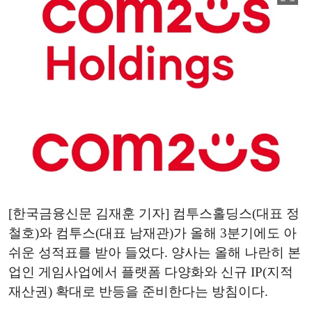
[한국금융신문 김재훈 기자] 컴투스홀딩스(대표 정
철호)와 컴투스(대표 남재관)가 올해 3분기에도 아
쉬운 성적표를 받아 들었다. 양사는 올해 나란히 본
업인 게임사업에서 플랫폼 다양화와 신규 IP(지적
재산권) 확대로 반등을 준비한다는 방침이다.