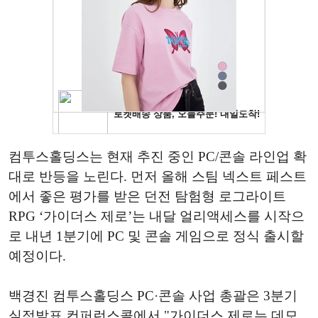
컴투스홀딩스는 현재 추진 중인 PC/콘솔 라인업 확
대로 반등을 노린다. 먼저 올해 스팀 넥스트 페스트
에서 좋은 평가를 받은 던전 탐험형 로그라이트
RPG ‘가이더스 제로’는 내달 얼리액세스를 시작으
로 내년 1분기에 PC 및 콘솔 게임으로 정식 출시할
예정이다.
백경진 컴투스홀딩스 PC·콘솔 사업 총괄은 3분기
실적발표 컨퍼런스콜에서 "가이더스 제로는 데모