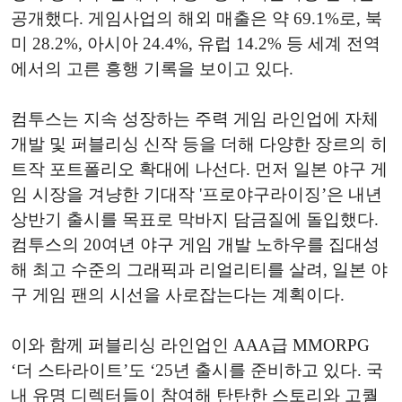
공개했다. 게임사업의 해외 매출은 약 69.1%로, 북
미 28.2%, 아시아 24.4%, 유럽 14.2% 등 세계 전역
에서의 고른 흥행 기록을 보이고 있다.
컴투스는 지속 성장하는 주력 게임 라인업에 자체
개발 및 퍼블리싱 신작 등을 더해 다양한 장르의 히
트작 포트폴리오 확대에 나선다. 먼저 일본 야구 게
임 시장을 겨냥한 기대작 '프로야구라이징’은 내년
상반기 출시를 목표로 막바지 담금질에 돌입했다.
컴투스의 20여년 야구 게임 개발 노하우를 집대성
해 최고 수준의 그래픽과 리얼리티를 살려, 일본 야
구 게임 팬의 시선을 사로잡는다는 계획이다.
이와 함께 퍼블리싱 라인업인 AAA급 MMORPG
‘더 스타라이트’도 ‘25년 출시를 준비하고 있다. 국
내 유명 디렉터들이 참여해 탄탄한 스토리와 고퀄