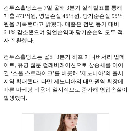
컴투스홀딩스는 7일 올해 3분기 실적발표를 통해
매출 471억원, 영업손실 45억원, 당기순손실 95억
원을 기록했다고 밝혔다. 매출은 전년 동기 대비
6.1% 감소했으며 영업손익과 당기순손익 모두 적
자 전환했다.
컴투스홀딩스는 올해 3분기 하프 애니버서리 업데
이트, 유명 웹툰 컬래버래이션으로 상승세를 이어
간 ‘소울 스트라이크’를 비롯해 ’제노니아’의 출시
지역 확대했다. 다만 제노니아의 대만권역 확장에
따른 마케팅 비용이 일시적으로 증가해 영업손실이
발생했다.