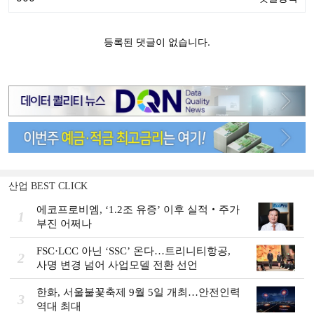
산업 BEST CLICK
에코프로비엠, ‘1.2조 유증’ 이후 실적‧주가
1
부진 어쩌나
FSC·LCC 아닌 ‘SSC’ 온다…트리니티항공,
2
사명 변경 넘어 사업모델 전환 선언
한화, 서울불꽃축제 9월 5일 개최…안전인력
3
역대 최대