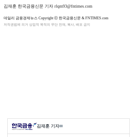
김재훈 한국금융신문 기자 rlqm93@fntimes.com
데일리 금융경제뉴스 Copyright ⓒ 한국금융신문 & FNTIMES.com
저작권법에 의거 상업적 목적의 무단 전재, 복사, 배포 금지
김재훈 기자
✉