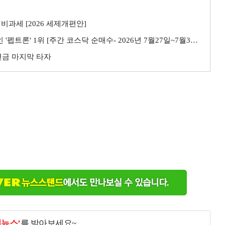
비과세 [2026 세제개편안]
트론' 1위 [주간 코스닥 순매수- 2026년 7월27일~7월31일]
민연금 마지막 타자
천뉴스’
를 받아보세요~