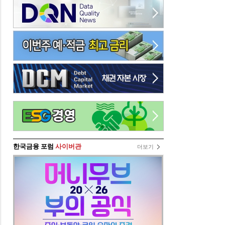
한국금융 포럼
사이버관
더보기