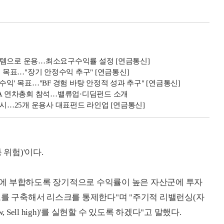
스템으로 운용…최소요구수익률 설정 [연금통신]
' 목표…"장기 안정수익 추구" [연금통신]
익' 목표…"BF 경험 바탕 안정적 성과 추구" [연금통신]
FA 연차총회 참석…밸류업·디딤펀드 소개
출시…25개 운용사 대표펀드 라인업 [연금통신]
 위험)'이다.
에 부합하도록 장기적으로 수익률이 높은 자산군에 투자
오를 구축해서 리스크를 통제한다"며 "주기적 리밸런싱(자
, Sell high)'를 실현할 수 있도록 하겠다"고 말했다.