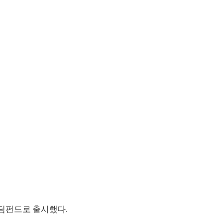
딤펀드로 출시했다.