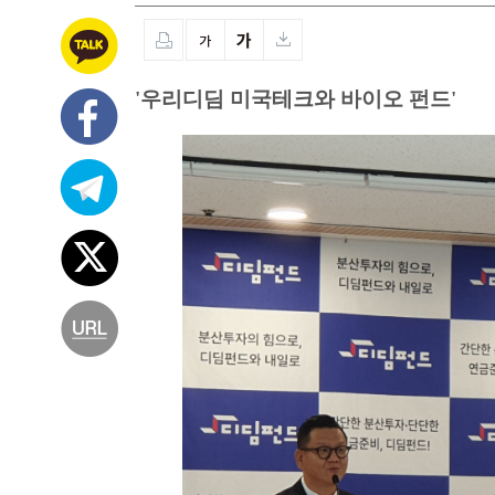
'우리디딤 미국테크와 바이오 펀드'