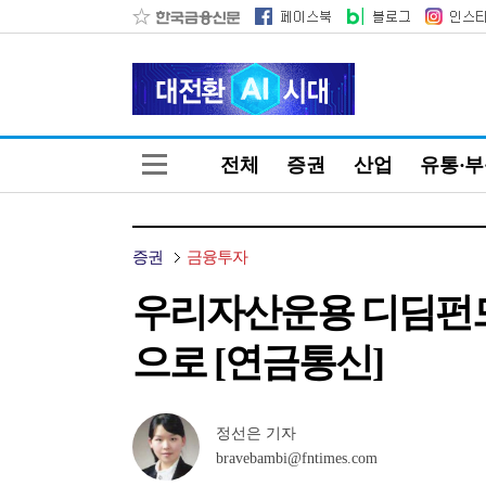
전체
증권
산업
유통·
증권
금융투자
우리자산운용 디딤펀드
으로 [연금통신]
정선은 기자
bravebambi@fntimes.com