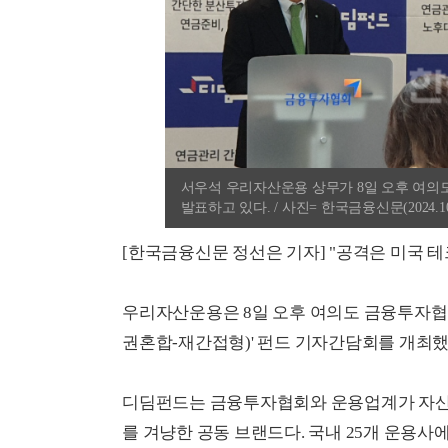
서우석 우리자산운용 상무가 8일 오후 여
발표하고 있다. / 사진= 한국금융신문(2024.10.
[한국금융신문 정선은 기자] "공격은 미국 
우리자산운용은 8일 오후 여의도 금융투자협
권혼합-재간접형)' 펀드 기자간담회를 개최했
디딤펀드는 금융투자협회와 운용업계가 자산배
를 겨냥한 공동 브랜드다. 국내 25개 운용