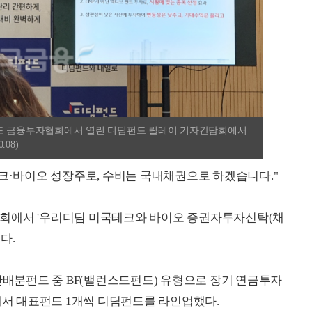
의도 금융투자협회에서 열린 디딤펀드 릴레이 기자간담회에서
08)
테크·바이오 성장주로, 수비는 국내채권으로 하겠습니다."
회에서 '우리디딤 미국테크와 바이오 증권자투자신탁(채
다.
분펀드 중 BF(밸런스드펀드) 유형으로 장기 연금투자
사에서 대표펀드 1개씩 디딤펀드를 라인업했다.