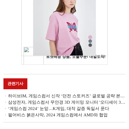
관련기사
하이브IM, 게임스컴서 신작 ‘던전 스토커즈’ 글로벌 공략 본격화
삼성전자, 게임스컴서 무안경 3D 게이밍 모니터 '오디세이 3D' 공개
‘게임스컴 2024’ 눈앞…K게임, 대작 갈증 독일서 푼다
펄어비스 붉은사막, 2024 게임스컴에서 AMD와 협업