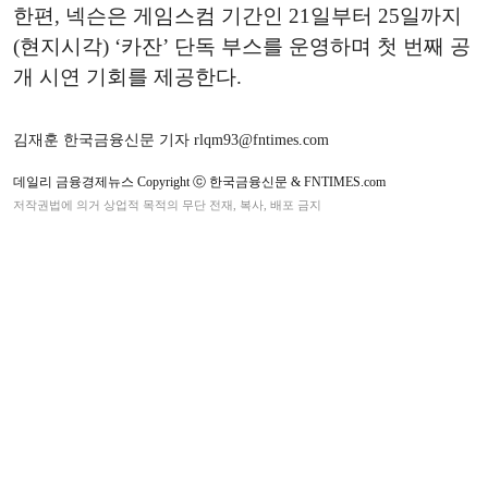
한편, 넥슨은 게임스컴 기간인 21일부터 25일까지
(현지시각) ‘카잔’ 단독 부스를 운영하며 첫 번째 공
개 시연 기회를 제공한다.
김재훈 한국금융신문 기자 rlqm93@fntimes.com
데일리 금융경제뉴스 Copyright ⓒ 한국금융신문 & FNTIMES.com
저작권법에 의거 상업적 목적의 무단 전재, 복사, 배포 금지