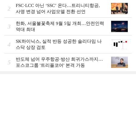
FSC·LCC 아닌 ‘SSC’ 온다…트리니티항공,
2
사명 변경 넘어 사업모델 전환 선언
한화, 서울불꽃축제 9월 5일 개최…안전인력
3
역대 최대
SK하이닉스, 실적 반등 성공한 솔리다임 나
4
스닥 상장 검토
반도체 넘어 우주항공·방산 희귀가스까지…
5
포스코그룹 '트리플코어' 본격 가동