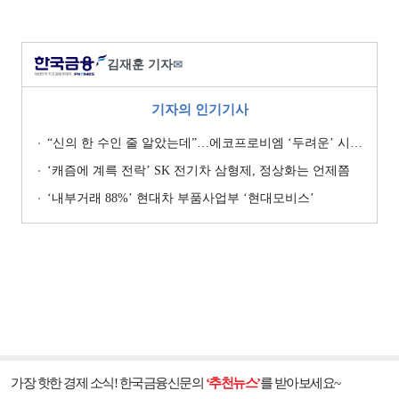
김재훈 기자
✉
기자의 인기기사
“신의 한 수인 줄 알았는데”…에코프로비엠 ‘두려운’ 시나리오
‘캐즘에 계륵 전락’ SK 전기차 삼형제, 정상화는 언제쯤
‘내부거래 88%ʼ 현대차 부품사업부 ‘현대모비스ʼ
가장 핫한 경제 소식! 한국금융신문의
‘추천뉴스’
를 받아보세요~