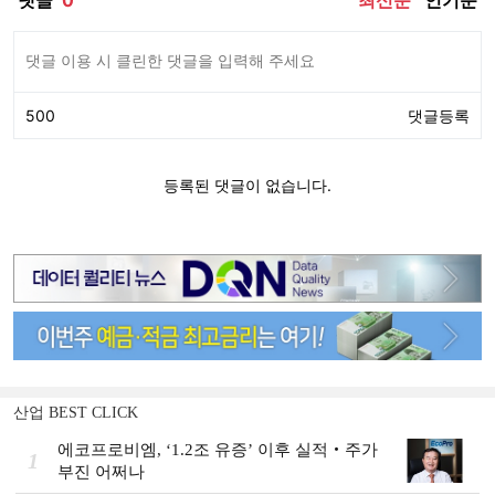
산업 BEST CLICK
에코프로비엠, ‘1.2조 유증’ 이후 실적‧주가
1
부진 어쩌나