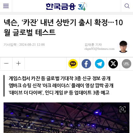
넥슨, ‘카잔’ 내년 상반기 출시 확정…10
월 글로벌 테스트
기사입력 : 2024-08-21 12:06
김재훈 기자
rlqm93@fntimes.com
게임스컴서 카잔 등 글로벌 기대작 3종 신규 정보 공개
엠바크 슈팅 신작 ‘아크 레이더스’ 플레이 영상 깜짝 공개
‘데이브 더 다이버’, 인디 게임 IP 등 업데이트 3종 예고