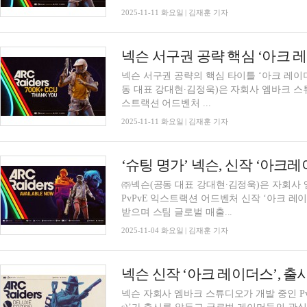
2025-11-11 화요일 | 김재훈 기자
넥슨 서구권 공략 핵심 ‘아크 레
넥슨 서구권 공략의 핵심 타이틀 ‘아크 레이더스’
동 대표 강대현∙김정욱)은 자회사 엠바크 스튜
스트랙션 어드벤처 ...
2025-11-11 화요일 | 김재훈 기자
㈜넥슨(공동 대표 강대현∙김정욱)은 자회사
PvPvE 익스트랙션 어드벤처 신작 ‘아크 레이더
받으며 스팀 글로벌 매출...
2025-11-04 화요일 | 김재훈 기자
넥슨 신작 ‘아크 레이더스’, 출
넥슨 자회사 엠바크 스튜디오가 개발 중인 PvPv