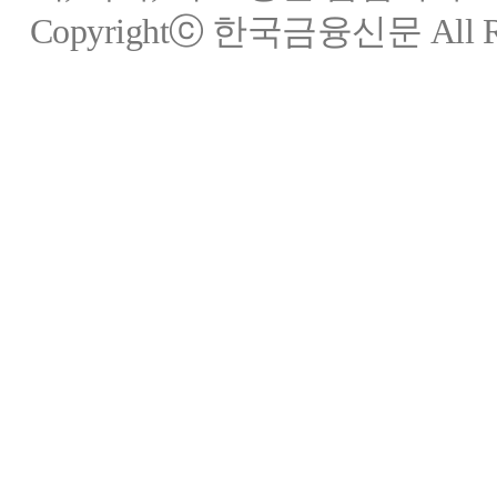
Copyrightⓒ 한국금융신문 All Rig