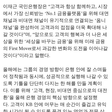
이재근
국민은행장은
“
고객과 항상 함께하고,
시장
에서 가장 신뢰받는
‘No.1
금융플랫폼
’
을 위해 대면
채널과 비대면 채널이 유기적으로 연결되는
‘
옴니
채널
’
을 완성하여 고객과의 접점을 더욱 확대해 나
갈 것이다
”
며,
“
앞으로도 고객의 행복과 더 나은 세
상을 위한
‘
세상을 바꾸는 금융
’
을 위해 미래 금융
의
First Mover
로서 과감한 변화와 도전을 이어나갈
것이다
”
이라고 말했다.
올해에는 그룹의 경영 방향이 은행 안에 잘 스며들
어 정착됨과 동시에, 성공적으로 실행해 나갈 수 있
도록 기틀을 단단히 다지는 한 해를 만들 계획이
다.
이를 위해
‘
고객,
현장,
비대면 중심으로의 대전
환
’
을 올해 은행 경영의 핵심 방향으로 설정했
다.
고객이
KB
안에 머무는 매 순간이 즐겁고 유익
한 시간이 될 수 있도록 품격 있는 영업과 전문 상