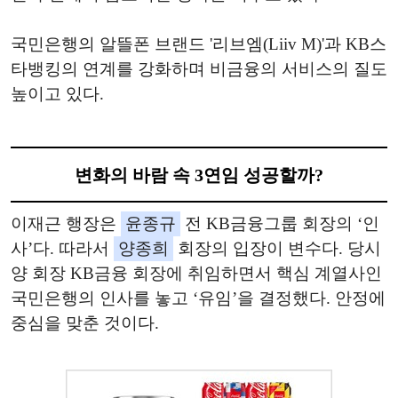
국민은행의 알뜰폰 브랜드 '리브엠(Liiv M)'과 KB스
타뱅킹의 연계를 강화하며 비금융의 서비스의 질도
높이고 있다.
변화의 바람 속 3연임 성공할까?
이재근 행장은
윤종규
전 KB금융그룹 회장의 ‘인
사’다. 따라서
양종희
회장의 입장이 변수다. 당시
양 회장 KB금융 회장에 취임하면서 핵심 계열사인
국민은행의 인사를 놓고 ‘유임’을 결정했다. 안정에
중심을 맞춘 것이다.