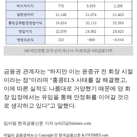
KB국민은행 요약 손익계산서 /자료제공=KB금융지주
금융권 관계자는 “하지만 이는 윤종규 전 회장 시절
이라는 점”이라며 “홍콩ELS 사태를 잘 해결했고,
이에 따른 실적도 나름대로 거양했기 때문에 양 회
장 입장에서는 유임을 통해 안정화를 이어갈 것으
로 생각하고 있다”고 말했다.
임이랑 한국금융신문 기자 iyr625@fntimes.com
데일리 금융경제뉴스 Copyright ⓒ 한국금융신문 & FNTIMES.com