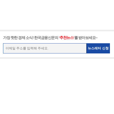
가장 핫한 경제 소식! 한국금융신문의
‘추천뉴스’
를 받아보세요~
뉴스레터 신청