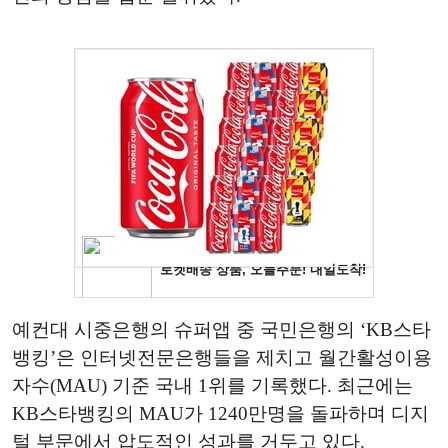
예컨대 시중은행의 슈퍼앱 중 국민은행의 ‘KB스타
뱅킹’은 인터넷전문은행들을 제치고 월간활성이용
자수(MAU) 기준 국내 1위를 기록했다. 최근에는
KB스타뱅킹의 MAU가 1240만명을 돌파하며 디지
털 부문에서 압도적인 성과를 거두고 있다.