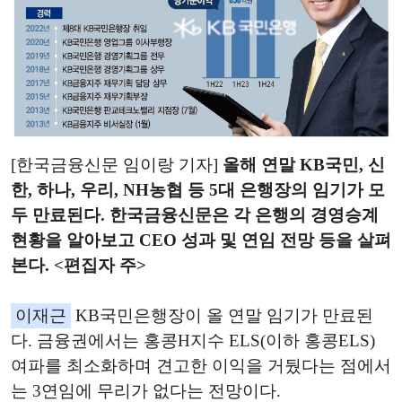
[한국금융신문 임이랑 기자]
올해 연말 KB국민, 신
한, 하나, 우리, NH농협 등 5대 은행장의 임기가 모
두 만료된다. 한국금융신문은 각 은행의 경영승계
현황을 알아보고 CEO 성과 및 연임 전망 등을 살펴
본다. <편집자 주>
이재근
KB국민은행장이 올 연말 임기가 만료된
다. 금융권에서는 홍콩H지수 ELS(이하 홍콩ELS)
여파를 최소화하며 견고한 이익을 거뒀다는 점에서
는 3연임에 무리가 없다는 전망이다.