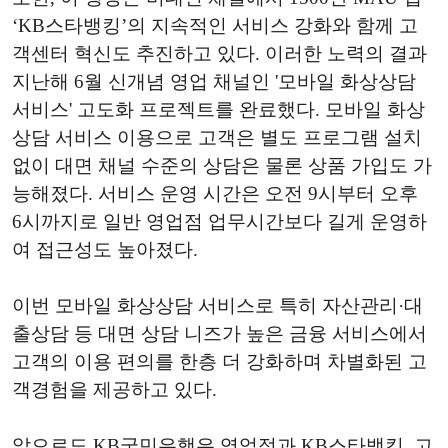
‘KB
스타뱅킹
’
의 지속적인 서비스 강화와 함께 고
객센터 혁신도 추진하고 있다. 이러한 노력의 결과
지난해
6
월 신개념 영업 채널인 '모바일 화상상담
서비스' 고도화 프로젝트를 완료했다.
모바일 화상
상담 서비스 이용으로 고객은 별도 프로그램 설치
없이 대면 채널 수준의 상담은 물론 상품 가입도 가
능해졌다.
서비스 운영 시간은 오전
9
시부터 오후
6
시까지로 일반 영업점 업무시간보다 길게 운영하
여 접근성도 높아졌다.
이번 모바일 화상상담 서비스로 특히 자산관리·
대
출상담 등 대면 상담
니즈
가
높
은 금융
서비스에서
고객
의 이용 편의를 한층 더 강화하며
차별화된
고
객
경험을 제공
하고 있다.
앞으로도
KB
국민은행은 영업점과
KB
스타뱅킹,
고