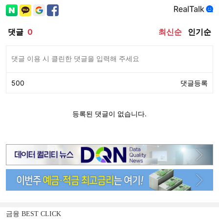
금융 BEST CLICK