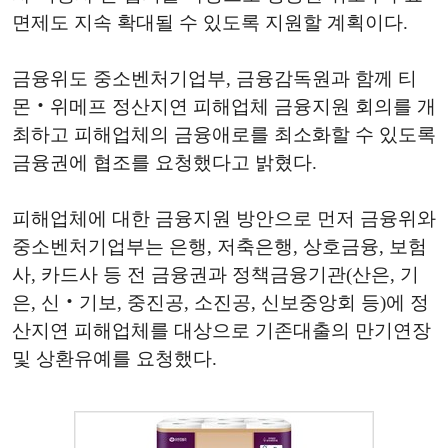
면제도 지속 확대될 수 있도록 지원할 계획이다.
금융위도 중소벤처기업부, 금융감독원과 함께 티
몬‧위메프 정산지연 피해업체 금융지원 회의를 개
최하고 피해업체의 금융애로를 최소화할 수 있도록
금융권에 협조를 요청했다고 밝혔다.
피해업체에 대한 금융지원 방안으로 먼저 금융위와
중소벤처기업부는 은행, 저축은행, 상호금융, 보험
사, 카드사 등 전 금융권과 정책금융기관(산은, 기
은, 신‧기보, 중진공, 소진공, 신보중앙회 등)에 정
산지연 피해업체를 대상으로 기존대출의 만기연장
및 상환유예를 요청했다.