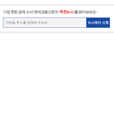
가장 핫한 경제 소식! 한국금융신문의
‘추천뉴스’
를 받아보세요~
뉴스레터 신청