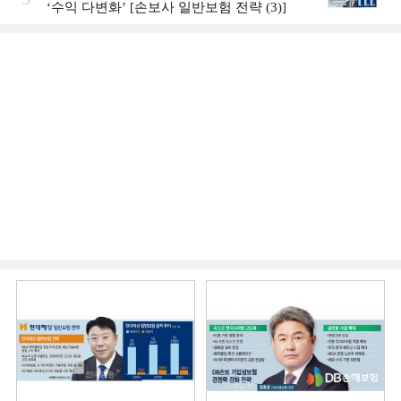
‘수익 다변화ʼ [손보사 일반보험 전략 (3)]