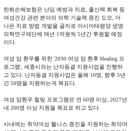
한화손해보험은 난임 예방과 치료, 출산력 회복 등
여성건강 관련 분야의 의학 기술력 증진 도모, 더
나은 치료 방법 개발을 골자로 아시아태평양 생명
의학연구재단에 매년 1억원씩 5년간 후원할 예정
이다.
여성 암 환우를 위한 '2030 여성 암 환후 Healing 프
로그램', 세종시와는 난자동결 지원사업을 진행하
고 있다. 난자동결 지원사업은 올해 10명, 향후 5년
간 50명을 지원하는게 목표다.
여성 암환우 힐링 프로그램은 연 60명 이상, 2027년
내 200명 이상 지원을 목표로 하고 있다.
사내에는 취약여성 웰니스 증진을 지원하는 취약여