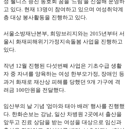
성 웰니즈 증진 동호회 꿈을 '드림'을 신설해 운영하
고 있다. 현재 13명이 참여하고 있으며 여성취약계
층 대상 봉사활동을 진행하고 있다.
서울소방재난본부, 희망브리지와는 2015년부터 서
울시 화재피해위기가정지속돌봄 사업을 진행하고
있다.
작년 12월 진행된 다섯번째 사업은 기초수급 생활
자 중 자녀를 양육하는 여성 한부모가정, 장애인 등
과거 화재로 재산상 피해를 당했던 9개 가구에 격
려금 100만원을 전달했다.
임산부의 날 기념 '엄마와 태아 배려' 행사를 진행했
다. 한화손보는 강남, 일산 차병원 2곳에서 출산을
앞두고 진료 상담을 받는 여성을 대상으로 임신과