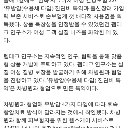
올해 1월에도 ‘한화 시그니처 여성 건강보험 2.0’
‘유방암(수용체 타입) 진단비 특약과 출산장려 가입
력 보존 서비스로 손보업계 첫 배타적 사용권을 획
득했다. 상품 독창성을 인정받을 수 있었던건 펨테
크 연구소가 여성 고객 실질 니즈를 파악한 데 있
다.
펨테크 연구소는 지속적인 연구, 협력을 통해 맞춤
형 상품 개발에 주력하고 있다. 펨테크 연구소는 실
질 여성 질병 보장을 발굴하기 위해 차병원과 협업
을 진행하고 있다. '유방암(수용체 타입) 진단비 특
약'은 차병원과 협업으로 만든 특약이다.
차병원과 협업해 유방암 4가지 타입에 따라 후속
항암치료 방식이 달라지는 것에서 착안했다. 차병
원과 함께 피보험자를 위한 헬스케어 서비스로