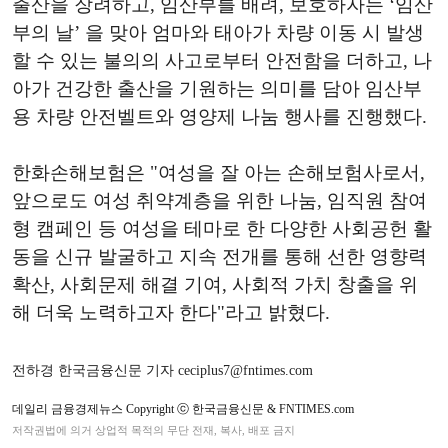
출산을 장려하고, 임산부를 배려, 보호하자는 ‘임산
부의 날’ 을 맞아 엄마와 태아가 차량 이동 시 발생
할 수 있는 불의의 사고로부터 안전함을 더하고, 나
아가 건강한 출산을 기원하는 의미를 담아 임산부
용 차량 안전벨트와 영양제 나눔 행사를 진행했다.
한화손해보험은 "여성을 잘 아는 손해보험사로서,
앞으로도 여성 취약계층을 위한 나눔, 임직원 참여
형 캠페인 등 여성을 테마로 한 다양한 사회공헌 활
동을 신규 발굴하고 지속 전개를 통해 선한 영향력
확산, 사회문제 해결 기여, 사회적 가치 창출을 위
해 더욱 노력하고자 한다"라고 밝혔다.
전하경 한국금융신문 기자 ceciplus7@fntimes.com
데일리 금융경제뉴스 Copyright ⓒ 한국금융신문 & FNTIMES.com
저작권법에 의거 상업적 목적의 무단 전재, 복사, 배포 금지