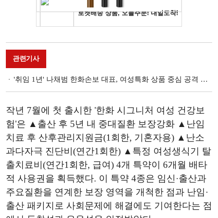
관련기사
'취임 1년' 나채범 한화손보 대표, 여성특화 상품 중심 공격 영업 고속 성장 견인 [금융사 2024 1분기 실적]
작년 7월에 첫 출시한 '한화 시그니처 여성 건강보
험'은 ▲출산 후 5년 내 중대질환 보장강화 ▲난임
치료 후 산후관리지원금(1회한, 기혼자용) ▲난소
과다자극 진단비(연간1회한) ▲특정 여성생식기 탈
출치료비(연간1회한, 급여) 4개 특약이 6개월 배타
적 사용권을 획득했다. 이 특약 4종은 임신·출산과
주요질환을 연계한 보장 영역을 개척한 점과 난임·
출산 패키지로 사회문제에 해결에도 기여한다는 점