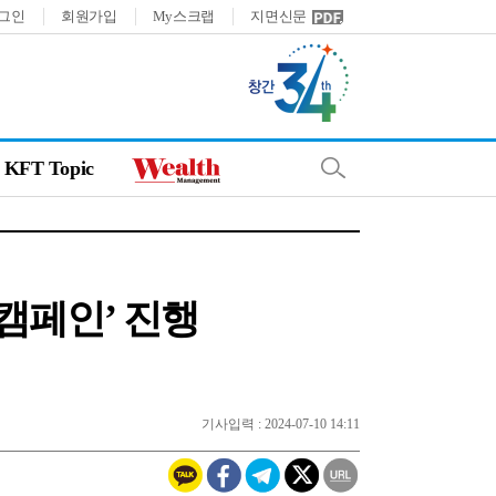
그인
회원가입
My스크랩
지면신문
KFT Topic
캠페인’ 진행
기사입력 : 2024-07-10 14:11