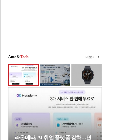
Auto&
Tech
더보기
라온메타, AI 취업 플랫폼 강화…면