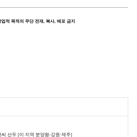
상업적 목적의 무단 전재, 복사, 배포 금지
씨 선두 [이 지역 분양왕-강원·제주]