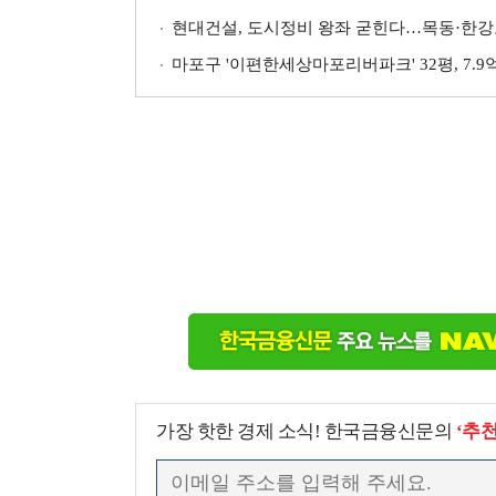
현대건설, 도시정비 왕좌 굳힌다…목동·한강
마포구 '이편한세상마포리버파크' 32평, 7.9억
가장 핫한 경제 소식! 한국금융신문의
‘추