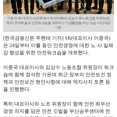
이종국 SR 대표이사(왼쪽에서 여섯번째)와 김상수 SR노동조합 위원장(왼
쪽)이 관계짜들과 안전워크숍을 개최하고 기념촬영을 하는 모습./사진제공
=SR
[한국금융신문 주현태 기자] SR(대표이사 이종국)
은 24일부터 이틀 동안 안전경영에 대한 노·사 일체
감 형성을 위한 안전워크숍을 개최했다.
이종국 대표이사와 김상수 노동조합 위원장이 워크
숍에 함께 참석한 가운데 최근 정부의 안전보건 정
책과 안전보건 현안사항에 대해 역지사지 토론 등
을 진행했다.
특히 대표이사와 노조 위원장이 함께 안전 최우선
경영 의지를 담은 안전 깃발을 부산승무센터에 전