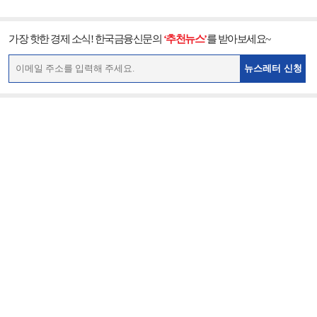
가장 핫한 경제 소식! 한국금융신문의
‘추천뉴스’
를 받아보세요~
뉴스레터 신청