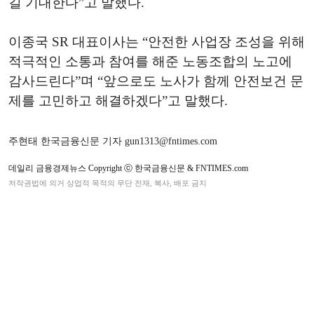
길 기대한다”고 말했다.
이종국 SR 대표이사는 “안전한 사업장 조성을 위해
적극적인 소통과 참여를 해준 노동조합의 노고에
감사드린다”며 “앞으로도 노사가 함께 안전보건 문
제를 고민하고 해결하겠다”고 말했다.
주현태 한국금융신문 기자 gun1313@fntimes.com
데일리 금융경제뉴스 Copyright ⓒ 한국금융신문 & FNTIMES.com
저작권법에 의거 상업적 목적의 무단 전재, 복사, 배포 금지