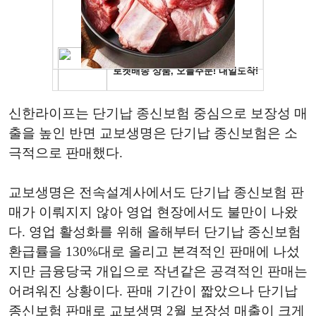
신한라이프는 단기납 종신보험 중심으로 보장성 매
출을 높인 반면 교보생명은 단기납 종신보험은 소
극적으로 판매했다.
교보생명은 전속설계사에서도 단기납 종신보험 판
매가 이뤄지지 않아 영업 현장에서도 불만이 나왔
다. 영업 활성화를 위해 올해부터 단기납 종신보험
환급률을 130%대로 올리고 본격적인 판매에 나섰
지만 금융당국 개입으로 작년같은 공격적인 판매는
어려워진 상황이다. 판매 기간이 짧았으나 단기납
종신보험 판매로 교보생명 2월 보장성 매출이 크게