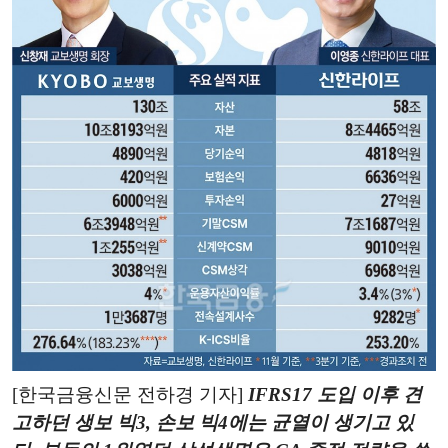
[한국금융신문 전하경 기자]
IFRS17 도입 이후 견
고하던 생보 빅3, 손보 빅4에는 균열이 생기고 있