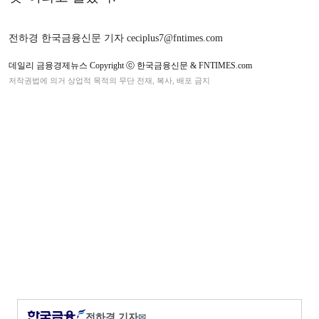
전하경 한국금융신문 기자 ceciplus7@fntimes.com
데일리 금융경제뉴스 Copyright ⓒ 한국금융신문 & FNTIMES.com
저작권법에 의거 상업적 목적의 무단 전재, 복사, 배포 금지
전하경 기자
✉