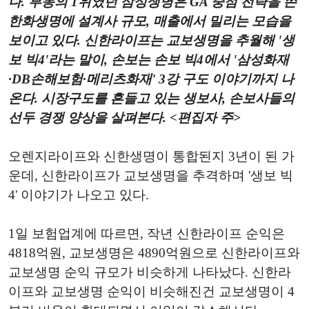
다. 부동의 1위였던 삼성생명은 GA 중점 전략을 쓴
한화생명에 설계사 규모, 매출에서 밀리는 모습을
보이고 있다. 신한라이프는 교보생명을 추월해 '생
보 빅4'라는 말이, 손보는 손보 빅4에서 '삼성화재
·DB손해보험·메리츠화재' 3강 구도 이야기까지 나
온다. 시장구도를 흔들고 있는 생보사, 손보사들의
선두 경쟁 양상을 살펴본다. <편집자 주>
오렌지라이프와 신한생명이 통합된지 3년이 된 가
운데, 신한라이프가 교보생명을 추격하며 '생보 빅
4' 이야기가 나오고 있다.
1일 보험업계에 따르면, 작년 신한라이프 순익은
4818억원, 교보생명은 4890억원으로 신한라이프와
교보생명 순익 규모가 비슷하게 나타났다. 신한라
이프와 교보생명 순익이 비슷해진건 교보생명이 4