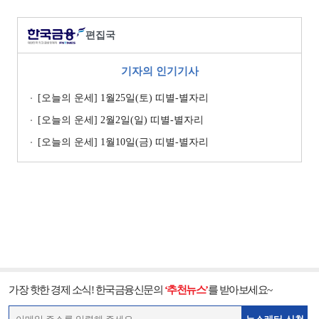
편집국
기자의 인기기사
[오늘의 운세] 1월25일(토) 띠별-별자리
[오늘의 운세] 2월2일(일) 띠별-별자리
[오늘의 운세] 1월10일(금) 띠별-별자리
가장 핫한 경제 소식! 한국금융신문의
‘추천뉴스’
를 받아보세요~