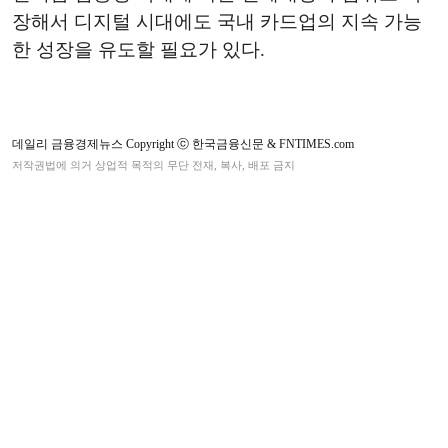
장해서 디지털 시대에도 국내 카드업의 지속 가능
한 성장을 유도할 필요가 있다.
데일리 금융경제뉴스 Copyright ⓒ 한국금융신문 & FNTIMES.com
저작권법에 의거 상업적 목적의 무단 전재, 복사, 배포 금지