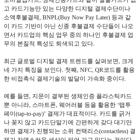
고 카드기능만 있는 다양한 디지털 결제수단이나
소액후불결제, BNPL(Buy Now Pay Later) 등과 같
이 카드 기반이 아닌 신종 후불결제 수단들이 나오
면서 카드업의 핵심 업무 중의 하나인 후불결제 업
무의 본질적 특성도 퇴색되고 있다.
최근 글로벌 디지털 결제 트렌드를 살펴보면, 크게
네 가지 특징을 보인다. 첫째, NFC, QR코드를 활용
한 비접촉식 결제기술의 발달이 가속화 중이다.
예를 들면, 지문이 결부된 생체인증 플라스틱카드
뿐 아니라, 스마트폰, 웨어러블 등을 활용한 ‘탭투
페이(tap-to-pay)’ 결제가 대표적이다. 카드를 긁거
나 꽂지 않고 카드단말기에 간편하게 갖다 대기만
하면 결제가 진행되는 소위 컨택리스(contactless) 결
제가 자연스러운 세상이 되어 가고 있다는 것이다.