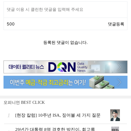
오피니언 BEST CLICK
1
[현장 칼럼] 10주년 ISA, 짚어볼 세 가지 질문
29년간 대통령 8명 경호한 박진이, 회고록