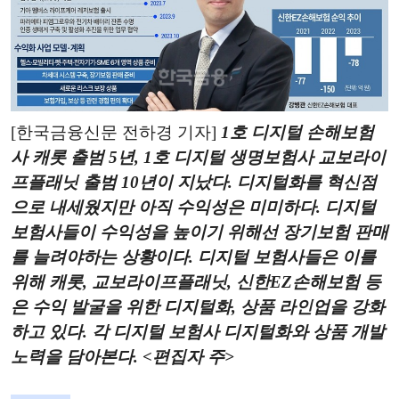
[한국금융신문 전하경 기자]
1호 디지털 손해보험
사 캐롯 출범 5년, 1호 디지털 생명보험사 교보라이
프플래닛 출범 10년이 지났다. 디지털화를 혁신점
으로 내세웠지만 아직 수익성은 미미하다. 디지털
보험사들이 수익성을 높이기 위해선 장기보험 판매
를 늘려야하는 상황이다. 디지털 보험사들은 이를
위해 캐롯, 교보라이프플래닛, 신한EZ손해보험 등
은 수익 발굴을 위한 디지털화, 상품 라인업을 강화
하고 있다. 각 디지털 보험사 디지털화와 상품 개발
노력을 담아본다. <편집자 주>