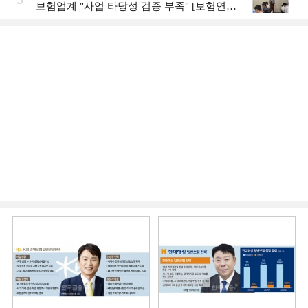
보험업계 "사업 타당성 검증 부족" [보험연수
원 AI사업 논란]