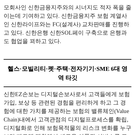
모회사인 신한금융지주와의 시너지도 적자 폭을 줄
이는데 기여하고 있다. 신한금융지주 보험 계열사
인 신한라이프와는 FC(설계사) 교차판매를 진행하
고 있다. 신한은행 신한SOL페이 구축으로 은행과
도 협업을 꾀하고 있다.
헬스·모빌리티·펫·주택·전자기기·SME 6대 영
역 타깃
신한EZ손보는 디지털손보사로서 고객들에게 보험
가입, 보상 등 관련된 경험을 편리하게 하고 그 경
험에 대한 가치를 제공하는 보험의 밸류체인(Value
Chain)내에서 고객관점의 디지털프로세스를 확립,
디지털화로 인해 보험목적물의 리스크 변화를 누구