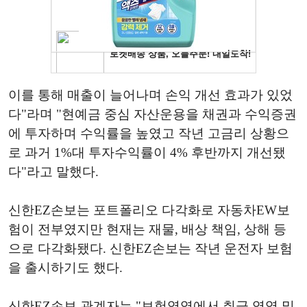
이를 통해 매출이 늘어나며 손익 개선 효과가 있었
다"라며 "현예금 중심 자산운용을 채권과 수익증권
에 투자하며 수익률을 높였고 작년 고금리 상황으
로 과거 1%대 투자수익률이 4% 후반까지 개선됐
다"라고 말했다.
신한EZ손보는 포트폴리오 다각화로 자동차EW보
험이 전부였지만 현재는 재물, 배상 책임, 상해 등
으로 다각화됐다. 신한EZ손보는 작년 운전자 보험
을 출시하기도 했다.
신한EZ손보 관계자는 "보험영역에서 취급 영역 및