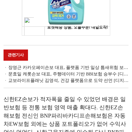
관련기사
장영근 카카오페이손보 대표, 플랫폼 기반 일상 틈새위험 보장 차별화 [디지털 보험사 수익화 전략 ③]
문효일 캐롯손보 대표, 주행데이터 기반 BBI보험 승부수 [디지털 보험사 수익화 전략 ②]
교보라이프플래닛 김영석, 건강 플랫폼으로 도약 선언 [디지털 보험사 수익화 전략 ①]
신한EZ손보가 적자폭을 줄일 수 있었던 배경은 일
반보험 등 전통 보험 영역 매출 확대다. 신한EZ손
해보험 전신인 BNP파리바카디프손해보험은 자동
차EW보험 외에는 상품 포트폴리오가 없어 수익사