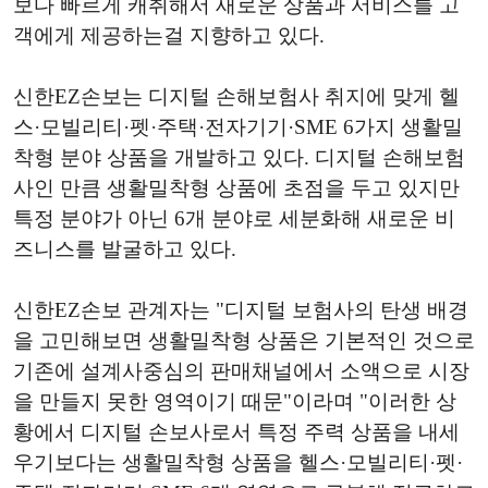
보다 빠르게 캐취해서 새로운 상품과 서비스를 고
객에게 제공하는걸 지향하고 있다.
신한EZ손보는 디지털 손해보험사 취지에 맞게 헬
스·모빌리티·펫·주택·전자기기·SME 6가지 생활밀
착형 분야 상품을 개발하고 있다. 디지털 손해보험
사인 만큼 생활밀착형 상품에 초점을 두고 있지만
특정 분야가 아닌 6개 분야로 세분화해 새로운 비
즈니스를 발굴하고 있다.
신한EZ손보 관계자는 "디지털 보험사의 탄생 배경
을 고민해보면 생활밀착형 상품은 기본적인 것으로
기존에 설계사중심의 판매채널에서 소액으로 시장
을 만들지 못한 영역이기 때문"이라며 "이러한 상
황에서 디지털 손보사로서 특정 주력 상품을 내세
우기보다는 생활밀착형 상품을 헬스·모빌리티·펫·