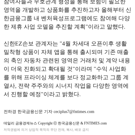
참여자들과 우호관계 형성을 통해 보험이 필요한
영역을 개발하고 상품화를 추진하고자 올해부터 신
한금융그룹 내 벤처육성프로그램에도 참여해 다양
한 제휴 사업 모델을 추진할 계획"이라고 말했다.
신한EZ손보 관계자는 "4월 차세대 오픈이후 생활
밀착형 상품이 자체 앱을 통해 출시되며 기존 매출
의 축인 자동차 관련된 영역은 거래처 및 계약 내용
이 더욱 진화되고 확대될 것"이라며 "수익 사업화
를 위해 프라이싱 체계를 보다 정교화하고 그룹 계
열사, 전략 주주와의 시너지 작업을 다양한 영역에
서 진행할 예정"이라고 밝혔다.
전하경 한국금융신문 기자 ceciplus7@fntimes.com
데일리 금융경제뉴스 Copyright ⓒ 한국금융신문 & FNTIMES.com
저작권법에 의거 상업적 목적의 무단 전재, 복사, 배포 금지