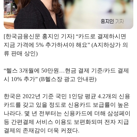
[한국금융신문 홍지인 기자] “카드로 결제하시면
지금 가격에 5% 추가하셔야 해요” (A지하상가 의
류 판매 상인)
“헬스 3개월에 50만원…현금 결제 기준/카드 결제
시 10% 추가” (B헬스장 광고 안내판)
한국은 2022년 기준 국민 1인당 평균 4.2개의 신용
카드를 갖고 있을 정도로 신용카드 보급률이 높은
나라다. 몇 년 전부터는 신용카드에 더해 삼성페이
등 간편결제 서비스 이용도 보편화되며 전자 지급
결제의 존재감이 더욱 커졌다.