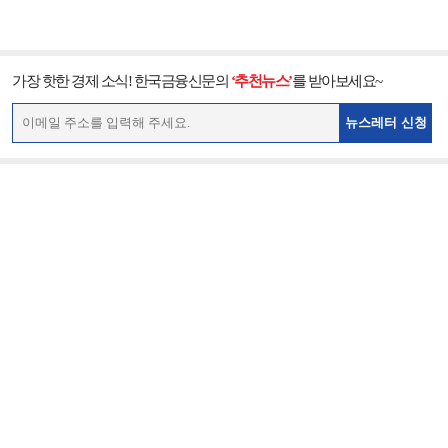
가장 핫한 경제 소식! 한국금융신문의
‘추천뉴스’
를 받아보세요~
뉴스레터 신청