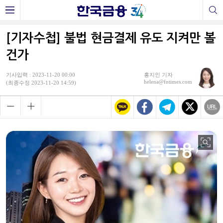
[기자수첩] 불법 현금결제 유도 지켜만 볼
건가
기사입력 : 2023-11-20 00:00
홍지인 기자
helena@fntimes.com
(최종수정 2023-11-20 14:59)