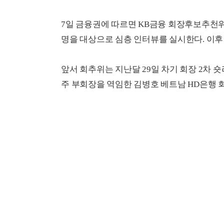
7일 금융권에 따르면 KB금융 회장후보추천위원
명을 대상으로 심층 인터뷰를 실시한다. 이후
앞서 회추위는 지난달 29일 차기 회장 2차
주 부회장을 역임한 김병호 베트남 HD은행 