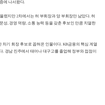
증에 나서왔다.
 올렸지만 2차에서는 허 부회장과 양 부회장만 남았다. 허
성, 경영 역량, 소통 능력 등을 갖춘 후보인 만큼 치열한
 차기 회장 후보로 꼽혀온 인물이다. KB금융의 핵심 계열
다. 경남 진주에서 태어나 대구고를 졸업해 정부와 접점이