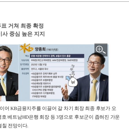
투표 거쳐 최종 확정
이사 중심 높은 지지
이어 KB금융지주를 이끌어 갈 차기 회장 최종 후보가 오
병호 베트남HD은행 회장 등 3명으로 후보군이 좁혀진 가운
펼칠 전망이다.