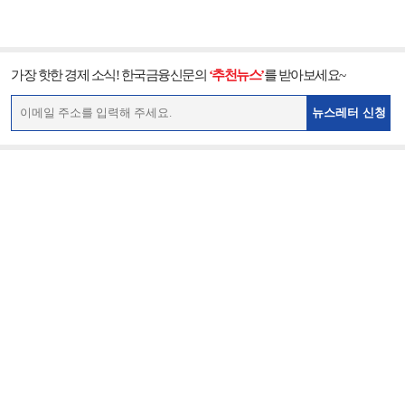
가장 핫한 경제 소식! 한국금융신문의
‘추천뉴스’
를 받아보세요~
뉴스레터 신청