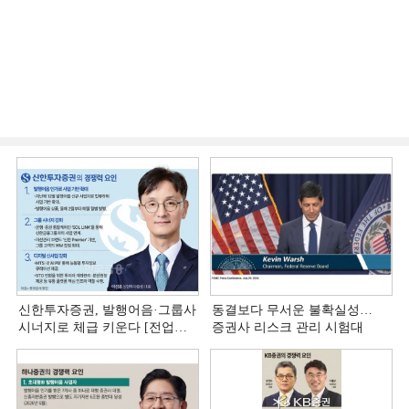
신한투자증권, 발행어음·그룹사
동결보다 무서운 불확실성…
시너지로 체급 키운다 [전업계
증권사 리스크 관리 시험대
추격하는 은행계 증권사 (4)]