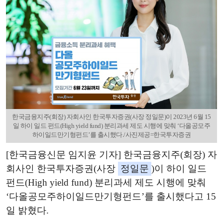
한국금융지주(회장) 자회사인 한국투자증권(사장 정일문)이 2023년 6월 15
일 하이 일드 펀드(High yield fund) 분리과세 제도 시행에 맞춰 ‘다올공모주
하이일드만기형펀드’를 출시했다./사진제공=한국투자증권
[한국금융신문 임지윤 기자] 한국금융지주(회장) 자
회사인 한국투자증권(사장
정일문
)이 하이 일드
펀드(High yield fund) 분리과세 제도 시행에 맞춰
‘다올공모주하이일드만기형펀드’를 출시했다고 15
일 밝혔다.