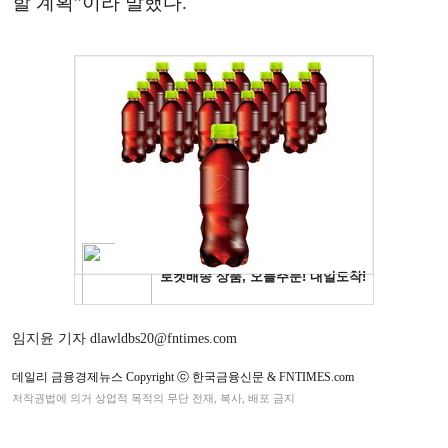
할 계획”이라 말했다.
임지윤 기자 dlawldbs20@fntimes.com
데일리 금융경제뉴스 Copyright ⓒ 한국금융신문 & FNTIMES.com
저작권법에 의거 상업적 목적의 무단 전재, 복사, 배포 금지