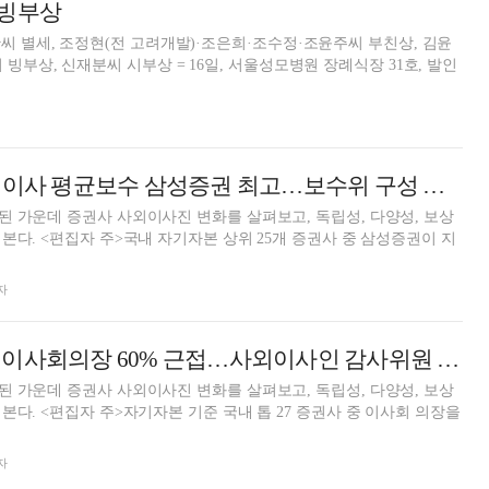
 빙부상
씨 별세, 조정현(전 고려개발)·조은희·조수정·조윤주씨 부친상, 김윤
빙부상, 신재분씨 시부상 = 16일, 서울성모병원 장례식장 31호, 발인
톱25 증권사 사외이사 평균보수 삼성증권 최고…보수위 구성 사외이사 단일 우세 [사외이사 줌人 (3)]
 가운데 증권사 사외이사진 변화를 살펴보고, 독립성, 다양성, 보상
본다. <편집자 주>국내 자기자본 상위 25개 증권사 중 삼성증권이 지
자
증권사 사외이사 이사회의장 60% 근접…사외이사인 감사위원 확대 [사외이사 줌人 (1)]
 가운데 증권사 사외이사진 변화를 살펴보고, 독립성, 다양성, 보상
본다. <편집자 주>자기자본 기준 국내 톱 27 증권사 중 이사회 의장을
자