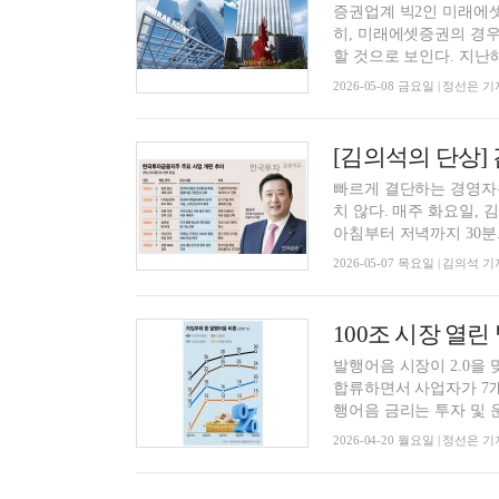
증권업계 빅2인 미래에셋
히, 미래에셋증권의 경우
할 것으로 보인다. 지난해 
2026-05-08 금요일 | 정선은 기
[김의석의 단상]
빠르게 결단하는 경영자는
치 않다. 매주 화요일,
아침부터 저녁까지 30분..
2026-05-07 목요일 | 김의석 기
발행어음 시장이 2.0을 맞
합류하면서 사업자가 7개
행어음 금리는 투자 및 운.
2026-04-20 월요일 | 정선은 기