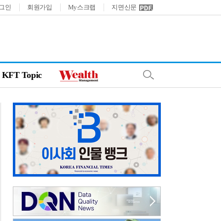
그인
회원가입
My스크랩
지면신문
KFT Topic