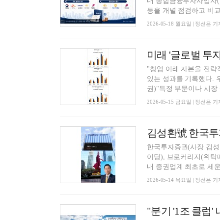
내 종합금융투자사업자(종투
등을 개별 점검하고 비교우
2026-05-18 월요일 | 정선은 기
"창업 이래 자본을 전략
있는 성과를 기록했다.
권)"특정 부문이나 시장 상
2026-05-15 금요일 | 정선은 기
한국투자증권(사장 김성환
이딩), 브로커리지(위탁
내 증권업계 최초로 세운 
2026-05-14 목요일 | 정선은 기