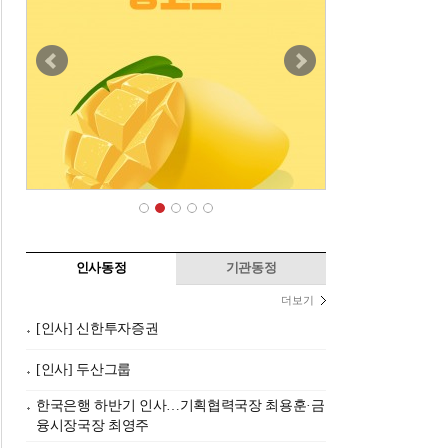
인사동정
기관동정
더보기
[인사] 신한투자증권
[인사] 두산그룹
한국은행 하반기 인사…기획협력국장 최용훈·금
융시장국장 최영주