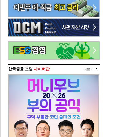
한국금융 포럼
사이버관
더보기