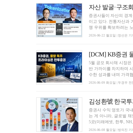
증권사들이 자산의 경계를 
이고 있다. 전통자산과
쟁 우위를 확보하려는 노력
2026-06-22 월요일 | 정선은 기
5월 공모 회사채 시장은 
반 가까이를 차지하며 시
수한 성과를 내며 가격협상
2026-06-09 화요일 | 두경우
증권사 수익 영토가 국내
는 게 아니라, 글로벌 
5곳(미래에셋, 한투, NH,.
2026-06-08 월요일 | 방의진 기