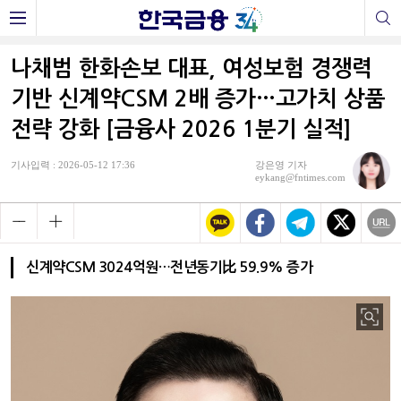
나채범 한화손보 대표, 여성보험 경쟁력
기반 신계약CSM 2배 증가…고가치 상품
전략 강화 [금융사 2026 1분기 실적]
기사입력 : 2026-05-12 17:36
강은영 기자
eykang@fntimes.com
신계약CSM 3024억원…전년동기比 59.9% 증가