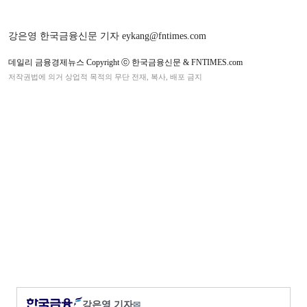
강은영 한국금융신문 기자 eykang@fntimes.com
데일리 금융경제뉴스 Copyright ⓒ 한국금융신문 & FNTIMES.com
저작권법에 의거 상업적 목적의 무단 전재, 복사, 배포 금지
강은영 기자
✉