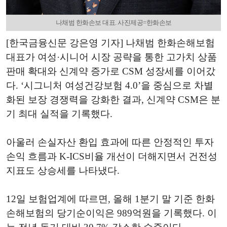
나채범 한화손보 대표. 사진제공=한화손보
[한국금융신문 강은영 기자] 나채범 한화손해보험
대표가 여성·시니어 시장 공략을 통한 고가치 상품
판매 확대와 신계약 증가로 CSM 성장세를 이어갔
다. ‘시그니처 여성건강보험 4.0’을 중심으로 차별
화된 보장 경쟁력을 강화한 결과, 신계약 CSM은 분
기 최대 실적을 기록했다.
아울러 손실자산 환입 효과에 따른 안정적인 투자
손익 흐름과 K-ICS비율 개선이 더해지면서 건전성
지표도 상승세를 나타냈다.
12일 보험업계에 따르면, 올해 1분기 말 기준 한화
손해보험의 당기순이익은 989억원을 기록했다. 이