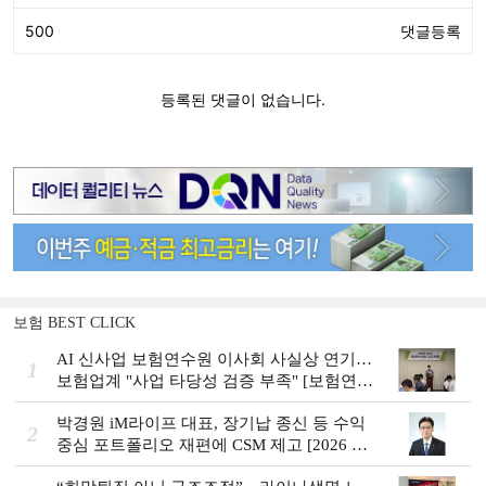
보험 BEST CLICK
AI 신사업 보험연수원 이사회 사실상 연기…
1
보험업계 "사업 타당성 검증 부족" [보험연수
원 AI사업 논란]
박경원 iM라이프 대표, 장기납 종신 등 수익
2
중심 포트폴리오 재편에 CSM 제고 [2026 금
융사 상반기 실적]