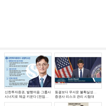
신한투자증권, 발행어음·그룹사
동결보다 무서운 불확실성…
시너지로 체급 키운다 [전업계
증권사 리스크 관리 시험대
추격하는 은행계 증권사 (4)]