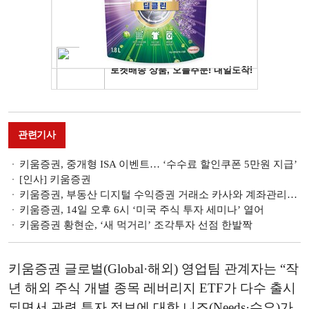
관련기사
키움증권, 중개형 ISA 이벤트… ‘수수료 할인쿠폰 5만원 지급’
[인사] 키움증권
키움증권, 부동산 디지털 수익증권 거래소 카사와 계좌관리기관 업무제휴 계약 맞손
키움증권, 14일 오후 6시 ‘미국 주식 투자 세미나’ 열어
키움증권 황현순, ‘새 먹거리’ 조각투자 선점 한발짝
키움증권 글로벌(Global·해외) 영업팀 관계자는 “작
년 해외 주식 개별 종목 레버리지 ETF가 다수 출시
되면서 관련 투자 정보에 대한 니즈(Needs·수요)가