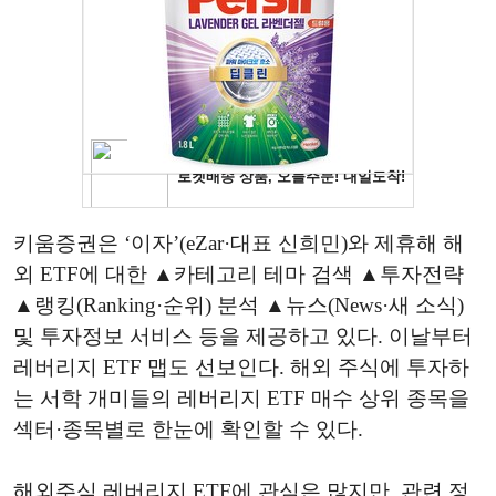
키움증권은 ‘이자’(eZar·대표 신희민)와 제휴해 해
외 ETF에 대한 ▲카테고리 테마 검색 ▲투자전략
▲랭킹(Ranking·순위) 분석 ▲뉴스(News·새 소식)
및 투자정보 서비스 등을 제공하고 있다. 이날부터
레버리지 ETF 맵도 선보인다. 해외 주식에 투자하
는 서학 개미들의 레버리지 ETF 매수 상위 종목을
섹터·종목별로 한눈에 확인할 수 있다.
해외주식 레버리지 ETF에 관심은 많지만, 관련 정