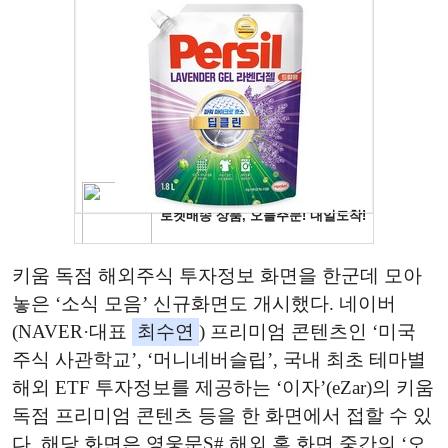
키움 독점 해외주식 투자정보 화면을 한군데 모아
놓은 ‘소식 모음’ 신규화면도 개시했다. 네이버
(NAVER·대표
최수연
) 프리미엄 콘텐츠인 ‘미국
주식 사관학교’, ‘머니네버슬립’, 국내 최초 테마별
해외 ETF 투자정보를 제공하는 ‘이자’(eZar)의 키움
독점 프리미엄 콘텐츠 등을 한 화면에서 접할 수 있
다. 해당 화면은 영웅문S# 해외 홈 화면 중간의 ‘오