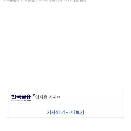
저작권법에 의거 상업적 목적의 무단 전재, 복사, 배포 금지
임지윤 기자
✉
기자의 기사 더보기