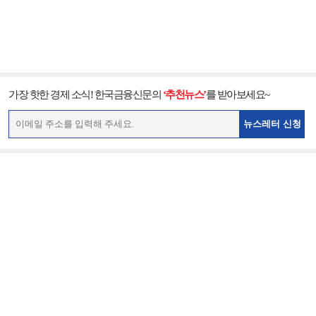
가장 핫한 경제 소식! 한국금융신문의
‘추천뉴스’
를 받아보세요~
뉴스레터 신청