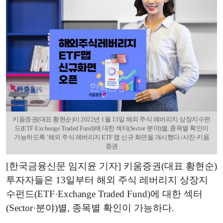
키움증권(대표 황현순)이 2022년 1월 13일 해외 주식 레버리지 상장지수펀
드(ETF·Exchange Traded Fund)에 대한 섹터(Sector·분야)별, 종목별 확인이
가능하도록 ’해외 주식 레버리지 ETF 맵 신규 화면을 개시했다./사진-키움
증권
[한국금융신문 임지윤 기자] 키움증권(대표 황현순)
투자자들은 13일부터 해외 주식 레버리지 상장지
수펀드(ETF·Exchange Traded Fund)에 대한 섹터
(Sector·분야)별, 종목별 확인이 가능하다.