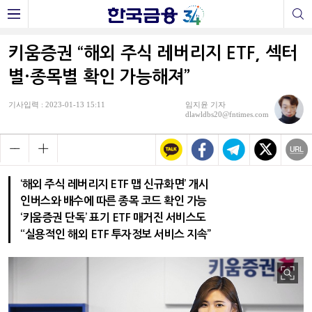
키움증권 “해외 주식 레버리지 ETF, 섹터
별·종목별 확인 가능해져”
기사입력 : 2023-01-13 15:11
임지윤 기자
dlawldbs20@fntimes.com
‘해외 주식 레버리지 ETF 맵 신규화면’ 개시
인버스와 배수에 따른 종목 코드 확인 가능
‘키움증권 단독’ 표기 ETF 매거진 서비스도
“실용적인 해외 ETF 투자정보 서비스 지속”