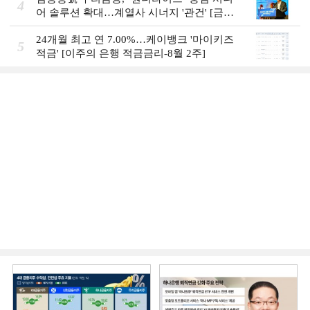
4
어 솔루션 확대…계열사 시너지 '관건' [금융
시니어 비즈니스 돋보기]
24개월 최고 연 7.00%…케이뱅크 '마이키즈
5
적금' [이주의 은행 적금금리-8월 2주]