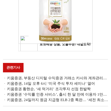
관련기사
키움증권, 부동산 디지털 수익증권 거래소 카사와 계좌관리기관 업무제휴 계약 맞손
키움증권, 14일 오후 6시 ‘미국 주식 투자 세미나’ 열어
키움증권 황현순, ‘새 먹거리’ 조각투자 선점 한발짝
키움증권 ‘수익률 인증 서비스’, 출시 한 달 만에 이용자 1만명 돌파
키움증권, 24일까지 원금 지급형 ELB 2종 특판… ‘세전 최소 연 6.7% 지급’