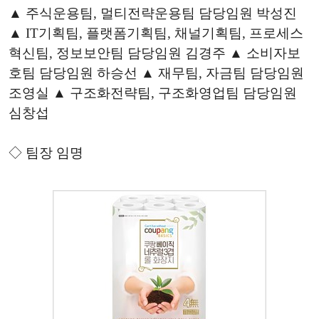
▲ 주식운용팀, 멀티전략운용팀 담당임원 박성진
▲ IT기획팀, 플랫폼기획팀, 채널기획팀, 프로세스
혁신팀, 정보보안팀 담당임원 김경주 ▲ 소비자보
호팀 담당임원 하승선 ▲ 재무팀, 자금팀 담당임원
조영실 ▲ 구조화전략팀, 구조화영업팀 담당임원
심창섭
◇ 팀장 임명