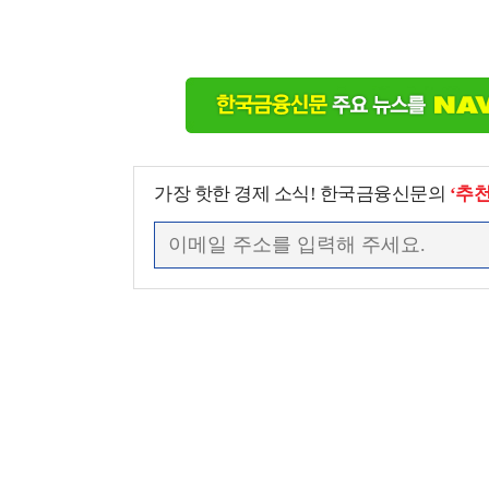
가장 핫한 경제 소식! 한국금융신문의
‘추