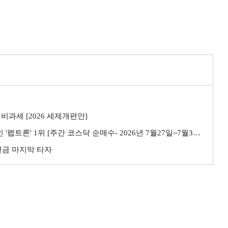
비과세 [2026 세제개편안]
트론' 1위 [주간 코스닥 순매수- 2026년 7월27일~7월31일]
민연금 마지막 타자