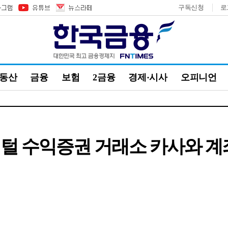
구독신청
로
부동산
금융
보험
2금융
경제·시사
오피니언
지털 수익증권 거래소 카사와 