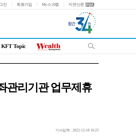
그인
회원가입
My스크랩
지면신문
KFT Topic
계좌관리기관 업무제휴
기사입력 : 2022-12-19 10:23