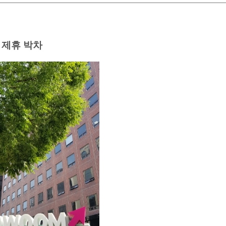
 제휴 박차