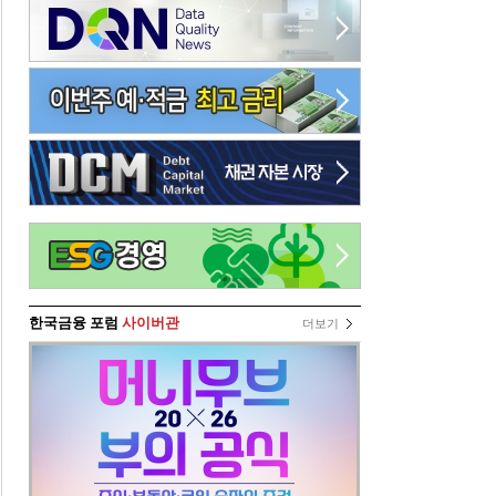
한국금융 포럼
사이버관
더보기