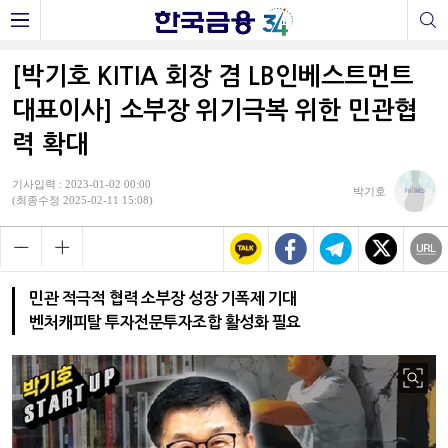
[박기호 KITIA 회장 겸 LB인베스트먼트
대표이사] 소부장 위기극복 위한 민관협
력 확대
기사입력 : 2023-01-02 00:00
박기호
(최종수정 2025-02-11 15:08)
민관 적극적 협력 소부장 성장 기폭제 기대
벤처캐피탈 투자전문투자조합 활성화 필요