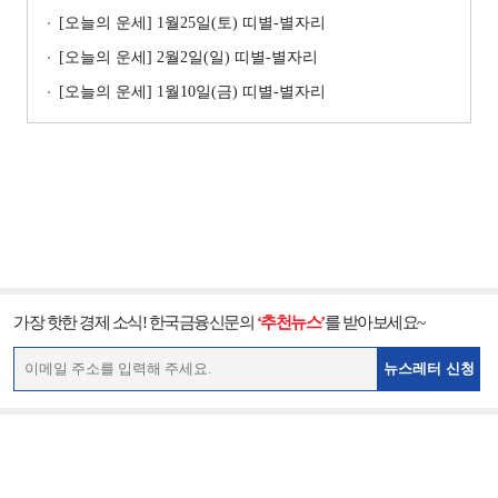
[오늘의 운세] 1월25일(토) 띠별-별자리
[오늘의 운세] 2월2일(일) 띠별-별자리
[오늘의 운세] 1월10일(금) 띠별-별자리
가장 핫한 경제 소식! 한국금융신문의
‘추천뉴스’
를 받아보세요~
뉴스레터 신청