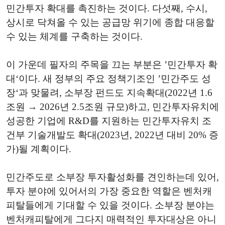
민간투자 확대를 촉진하는 것이다. 다섯째, 수시,
상시로 닥쳐올 수 있는 공급망 위기에 종합 대응할
수 있는 체계를 구축하는 것이다.
이 가운데 필자의 주목을 끄는 부분은 ’민간투자 확
대‘이다. 새 정부의 주요 정책기조인 ’민간주도 성
장‘과 맞물려, 소부장 펀드도 지속확대(2022년 1.6
조원 → 2026년 2.5조원 규모)하고, 민간투자유치에
성공한 기업에 R&D를 지원하는 민간투자유치 조
건부 기술개발도 확대(2023년, 2022년 대비 20% 증
가)될 계획이다.
민간주도로 소부장 투자활성화를 견인하는데 있어,
투자 분야에 있어서의 가장 중요한 역할은 벤처캐
피탈들에게 기대할 수 있을 것이다. 소부장 분야는
벤처캐피탈에게 그다지 매력적인 투자대상은 아니