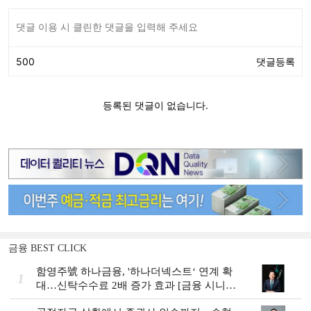
금융 BEST CLICK
함영주號 하나금융, '하나더넥스트‘ 연계 확
1
대…신탁수수료 2배 증가 효과 [금융 시니어
비즈니스 돋보기]