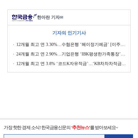
한아란 기자
✉
기자의 인기기사
12개월 최고 연 3.30%…수협은행 ‘헤이정기예금’ [이주의 은행 예금금리-1월 2주]
24개월 최고 연 2.90%…기업은행 ‘IBK평생한가족통장’ [이주의 은행 예금금리-1월 2주]
12개월 최고 연 3.8% ‘코드K자유적금’…‘KB차차차적금’ 8% 이자 [이주의 은행 적금금리-1월 2주]
가장 핫한 경제 소식! 한국금융신문의
‘추천뉴스’
를 받아보세요~