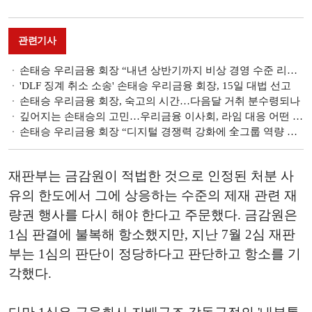
관련기사
손태승 우리금융 회장 “내년 상반기까지 비상 경영 수준 리스크 관리 최우선”
'DLF 징계 취소 소송' 손태승 우리금융 회장, 15일 대법 선고
손태승 우리금융 회장, 숙고의 시간…다음달 거취 분수령되나
깊어지는 손태승의 고민…우리금융 이사회, 라임 대응 어떤 선택 내릴까
손태승 우리금융 회장 “디지털 경쟁력 강화에 全그룹 역량 집중해야”
재판부는 금감원이 적법한 것으로 인정된 처분 사
유의 한도에서 그에 상응하는 수준의 제재 관련 재
량권 행사를 다시 해야 한다고 주문했다. 금감원은
1심 판결에 불복해 항소했지만, 지난 7월 2심 재판
부는 1심의 판단이 정당하다고 판단하고 항소를 기
각했다.