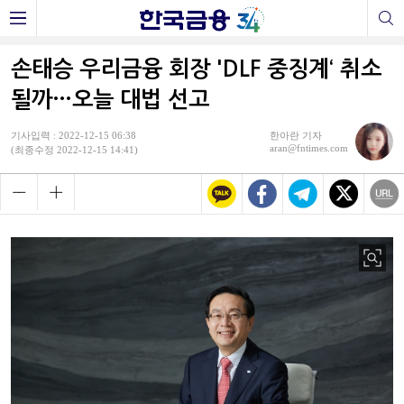
손태승 우리금융 회장 'DLF 중징계‘ 취소
될까…오늘 대법 선고
기사입력 : 2022-12-15 06:38
한아란 기자
aran@fntimes.com
(최종수정 2022-12-15 14:41)