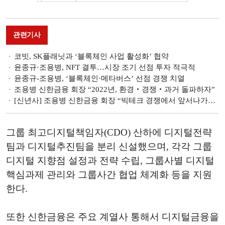
관련기사
코빗, SK플래닛과 ‘블록체인 사업 활성화’ 협약
윤종규·조용병, NFT 결투…시장 조기 선점 투자 적극적
윤종규-조용병, ‘블록체인·메타버스’ 선점 경쟁 치열
조용병 신한금융 회장 “2022년, 환경‧경쟁‧과거 돌파하자”
[신년사] 조용병 신한금융 회장 “빅테크 경쟁에서 앞서나가야…모든 것 다시 정렬”
그룹 최고디지털책임자(CDO) 산하에 디지털전략
팀과 디지털추진팀을 분리 신설했으며, 각각 그룹
디지털 지향점 설정과 전략 수립, 그룹사별 디지털
핵심과제 관리와 그룹사간 협업 체계화 등을 지원
한다.
또한 신한금융은 주요 계열사 통해서 디지털금융을