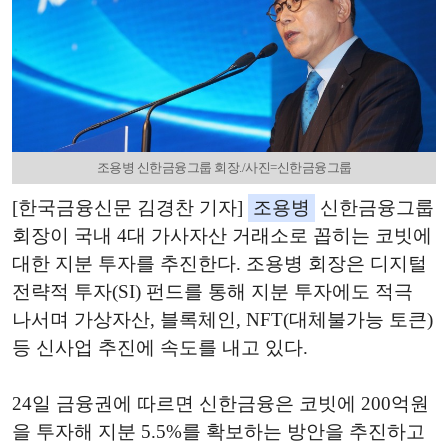
조용병 신한금융그룹 회장./사진=신한금융그룹
[한국금융신문 김경찬 기자]
조용병
신한금융그룹
회장이 국내 4대 가사자산 거래소로 꼽히는 코빗에
대한 지분 투자를 추진한다. 조용병 회장은
디지털
전략적 투자(SI) 펀드를 통해 지분 투자에도 적극
나서며
가상자산,
블록체인, NFT(대체불가능 토큰)
등 신사업 추진에 속도를 내고 있다.
24
일 금융권에 따르면 신한금융은 코빗에
200
억원
을 투자해 지분 5.5%를 확보하는 방안을 추진하고