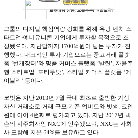
그룹의 디지털 핵심역량 강화를 위해 유망 벤처·스
타트업·예비유니콘 기업에게 투자할 목적으로 조
성됐으며, 지난달까지 1700억원이 넘는 투자가 진
행했다. 대표적인 투자 기업으로는 중고거래 플랫
폼 ‘번개장터’와 명품 커머스 플랫폼
‘발란’
,
자율주
행 스타트업 ‘포티투닷’
, 스타일 커머스 플랫폼
‘에
이블리’ 등이다.
코빗은 지난
2013
년 7월 국내 최초로 출범한 가상
자산 거래소로 거래 규모 기준 업비트와 빗썸, 코인
원에 이어 4번째로 평가되고 있다. 지난 2017년 넥
슨의 지주회사인 NXC에 인수됐으며, NXC는 자회
사 포함해 지분 64%를 보유하고 있다.