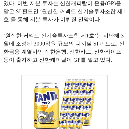
있다. 이번 지분 투자는 신한캐피탈이 운용(
GP
)을
맡은
SI
펀드인 ‘원신한 커넥트 신기술투자조합 제1
호’를 통해 지분 투자가 이뤄질 전망이다.
‘원신한 커넥트 신기술투자조합 제1호’는 지난해 3
월에 조성된 3000억원 규모의 디지털
SI
펀드로, 신
한금융 계열사인 신한은행, 신한카드, 신한라이프
등이 출자하고 신한캐피탈이 GP를 맡고 있다.