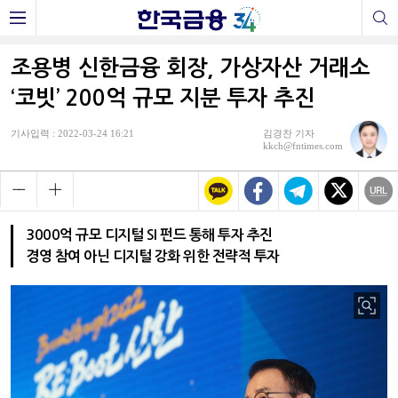
조용병 신한금융 회장, 가상자산 거래소
‘코빗’ 200억 규모 지분 투자 추진
기사입력 : 2022-03-24 16:21
김경찬 기자
kkch@fntimes.com
3000억 규모 디지털 SI 펀드 통해 투자 추진
경영 참여 아닌 디지털 강화 위한 전략적 투자