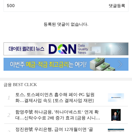
금융 BEST CLICK
토스, 토스페이먼츠 흡수해 페이·PG 일원
1
화…결제사업 속도 [토스 결제사업 재편]
함영주號 하나금융, '하나더넥스트‘ 연계 확
2
대…신탁수수료 2배 증가 효과 [금융 시니어
비즈니스 돋보기]
정진완號 우리은행, 급여 12개월이면 '골