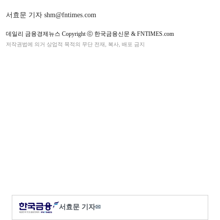
서효문 기자 shm@fntimes.com
데일리 금융경제뉴스 Copyright ⓒ 한국금융신문 & FNTIMES.com
저작권법에 의거 상업적 목적의 무단 전재, 복사, 배포 금지
서효문 기자
✉