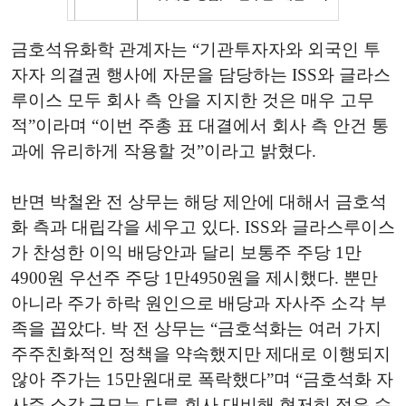
금호석유화학 관계자는 “기관투자자와 외국인 투
자자 의결권 행사에 자문을 담당하는 ISS와 글라스
루이스 모두 회사 측 안을 지지한 것은 매우 고무
적”이라며 “이번 주총 표 대결에서 회사 측 안건 통
과에 유리하게 작용할 것”이라고 밝혔다.
반면 박철완 전 상무는 해당 제안에 대해서 금호석
화 측과 대립각을 세우고 있다. ISS와 글라스루이스
가 찬성한 이익 배당안과 달리 보통주 주당 1만
4900원 우선주 주당 1만4950원을 제시했다. 뿐만
아니라 주가 하락 원인으로 배당과 자사주 소각 부
족을 꼽았다. 박 전 상무는 “금호석화는 여러 가지
주주친화적인 정책을 약속했지만 제대로 이행되지
않아 주가는 15만원대로 폭락했다”며 “금호석화 자
사주 소각 규모는 다른 회사 대비해 현저히 적은 수