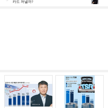
카드 꺼낼까?