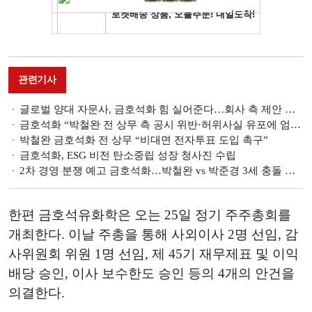
관련기사
글로벌 양대 자문사, 금호석화 힘 실어준다…회사 측 제안 주총 안건 ‘찬성’
금호석화 “박철완 전 상무 측 공시 위반·허위사실 유포에 엄중 경고”
박철완 금호석화 전 상무 “비대면 전자투표 도입 촉구”
금호석화, ESG 비전 탄소중립 성장 청사진 수립
2차 경영 분쟁 예고 금호석화…박철완 vs 박준경 3세 충돌 예고
한편 금호석유화학은 오는 25일 정기 주주총회를
개최한다. 이날 주총을 통해 사외이사 2명 선임, 감
사위원회 위원 1명 선임, 제 45기 재무제표 및 이익
배당 승인, 이사 보수한도 승인 등의 4개의 안건을
의결한다.