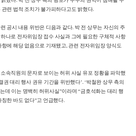
 밝혔다. 박 전 상무 측의 행보가 주주의 권익이 침해될 수
우 관련 법적 조치가 불가피하다고도 밝혔다.
련 공시 내용 위반은 디음과 같다. 박 전 상무는 자신의 주
 하나로 전자위임장 접수 사실과 그에 필요한 구체적 사항
 사항에 해당 없음으로 기재됐고, 관련 전자위임장 양식도
 소속직원의 문자로 보이는 허위 사실 유포 정황을 파악했
결권 대리 행사 권유 기간을 위반했다’. ‘박철완 상무 측의
는데 이는 명백히 허위사실”이라며 “금호석화는 대리 행
사칭한 바도 없다”고 언급했다.