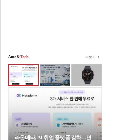
Auto&
Tech
더보기
라온메타, AI 취업 플랫폼 강화…면