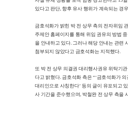
사실 유체 정황을 포착 엄중 경고한다고 15일
있다고 판단, 향후 유사 행위가 계속되는 경
금호석화가 밝힌 박 전 상무 측의 전자위임 관
주제안 홈페이지를 통해 위임 권유의 방법 중
을 안내하고 있다. 그러나 해당 안내는 관련
첨부되지 않았다고 금호석화는 지적했다.
또 박 전 상무 의결권 대리행사권유 위탁기관
다고 밝혔다. 금호석화 측은 “‘금호석화가 의
대리인으로 사칭한다’ 등의 글이 유포되고 있
사 기간을 준수했으며, 박철완 전 상무 측을 