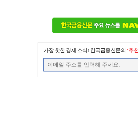
가장 핫한 경제 소식! 한국금융신문의
‘추