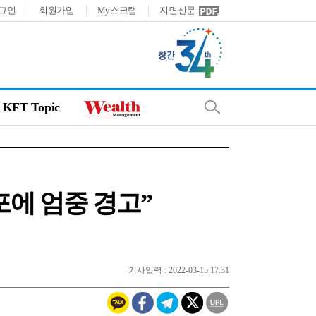
그인
회원가입
My스크랩
지면신문
KFT Topic
포에 엄중 경고”
기사입력 : 2022-03-15 17:31