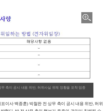
무 측이 공시 내용 위반, 허위사실 유체 정황을 포착 엄중
이사 백종훈) 박철완 전 상무 측이 공시 내용 위반, 허위