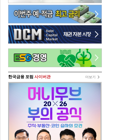
한국금융 포럼
사이버관
더보기