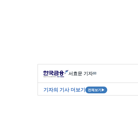
서효문 기자
✉
기자의 기사 더보기
전체보기
▶