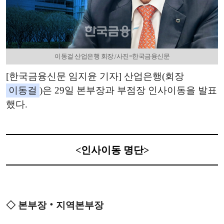
이동걸 산업은행 회장./사진=한국금융신문
[한국금융신문 임지윤 기자] 산업은행(회장
이동걸
)은 29일 본부장과 부점장 인사이동을 발표
했다.
<인사이동 명단>
◇ 본부장‧지역본부장