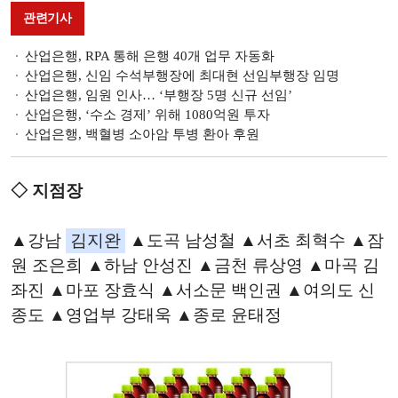
관련기사
산업은행, RPA 통해 은행 40개 업무 자동화
산업은행, 신임 수석부행장에 최대현 선임부행장 임명
산업은행, 임원 인사… ‘부행장 5명 신규 선임’
산업은행, ‘수소 경제’ 위해 1080억원 투자
산업은행, 백혈병 소아암 투병 환아 후원
◇ 지점장
▲강남
김지완
▲도곡 남성철 ▲서초 최혁수 ▲잠
원 조은희 ▲하남 안성진 ▲금천 류상영 ▲마곡 김
좌진 ▲마포 장효식 ▲서소문 백인권 ▲여의도 신
종도 ▲영업부 강태욱 ▲종로 윤태정