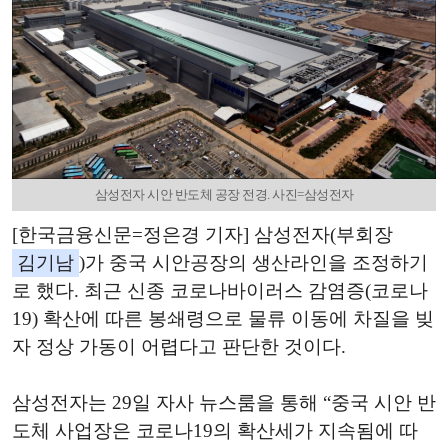
삼성전자 시안 반도체 공장 전경. 사진=삼성전자
[한국금융신문=정은경 기자] 삼성전자(부회장
김기남
)가 중국 시안공장의 생산라인을 조정하기
로 했다. 최근 신종 코로나바이러스 감염증(코로나
19) 확산에 따른 봉쇄령으로 물류 이동에 차질을 빚
자 정상 가동이 어렵다고 판단한 것이다.
삼성전자는 29일 자사 뉴스룸을 통해 “중국 시안 반
도체 사업장은 코로나19의 확산세가 지속됨에 따