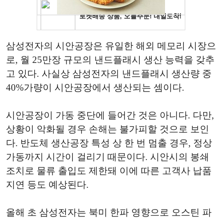
삼성전자의 시안공장은 유일한 해외 메모리 시장으
로, 월 25만장 규모의 낸드플래시 생산 능력을 갖추
고 있다. 사실상 삼성전자의 낸드플래시 생산량 중
40%가량이 시안공장에서 생산되는 셈이다.
시안공장이 가동 중단에 들어간 것은 아니다. 다만,
상황이 악화될 경우 손해는 불가피할 것으로 보인
다. 반도체 생산공장 특성 상 한 번 멈출 경우, 정상
가동까지 시간이 걸리기 때문이다. 시안시의 봉쇄
조치로 물류 출입도 제한돼 이에 따른 고객사 납품
지연 등도 예상된다.
올해 초 삼성전자는 북미 한파 영향으로 오스틴 파