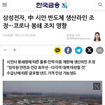
삼성전자, 中 시안 반도체 생산라인 조
정…코로나 봉쇄 조치 영향
기사입력 : 2021-12-29 16:56
정은경 기자
ek7869@fntimes.com
시안시 봉쇄령에 따른 물류·인력 이동 제한에 생산라인 조정
“임직원 안전과 건강 최우선…다각적 대책 마련할 것”
수급난에 따른 글로벌 낸드 가격 인상 가능성도