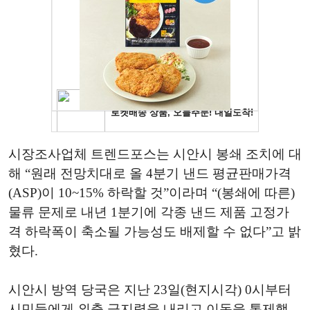
시장조사업체 트렌드포스는 시안시 봉쇄 조치에 대
해 “원래 전망치대로 올 4분기 낸드 평균판매가격
(ASP)이 10~15% 하락할 것”이라며 “(봉쇄에 따른)
물류 문제로 내년 1분기에 각종 낸드 제품 고정가
격 하락폭이 축소될 가능성도 배제할 수 없다”고 밝
혔다.
시안시 방역 당국은 지난 23일(현지시각) 0시부터
시민들에게 외출 금지령을 내리고 이동을 통제했