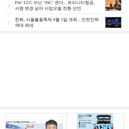
FSC·LCC 아닌 ‘SSC’ 온다…트리니티항공,
4
사명 변경 넘어 사업모델 전환 선언
한화, 서울불꽃축제 9월 5일 개최…안전인력
5
역대 최대