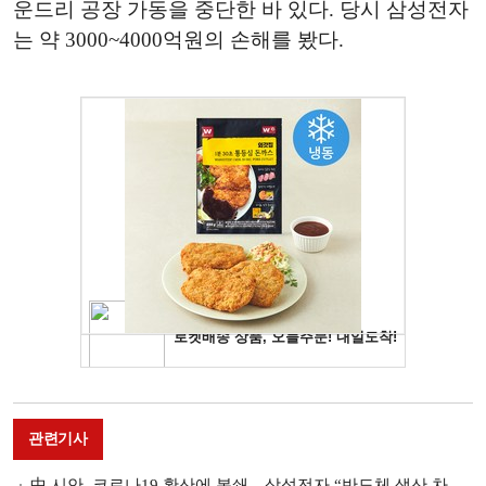
운드리 공장 가동을 중단한 바 있다. 당시 삼성전자
는 약 3000~4000억원의 손해를 봤다.
관련기사
中 시안, 코로나19 확산에 봉쇄…삼성전자 “반도체 생산 차질 없어”