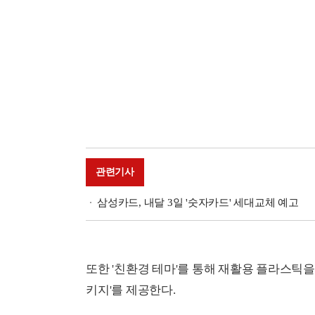
관련기사
삼성카드, 내달 3일 '숫자카드' 세대교체 예고
또한 '친환경 테마'를 통해 재활용 플라스틱을
키지'를 제공한다.