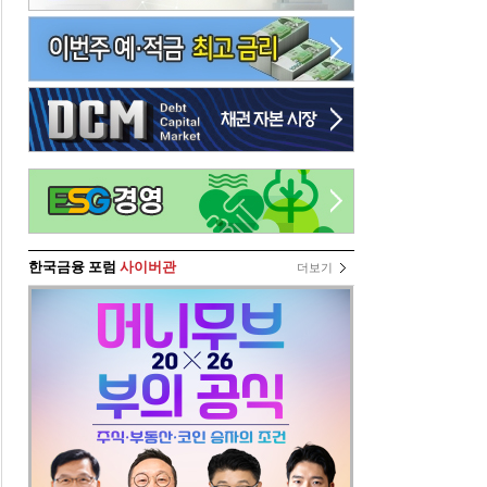
한국금융 포럼
사이버관
더보기