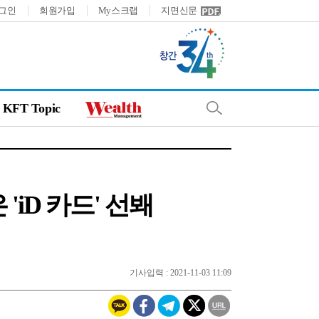
그인
회원가입
My스크랩
지면신문
KFT Topic
iD 카드' 선봬
기사입력 : 2021-11-03 11:09