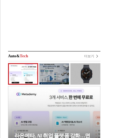
Auto&
Tech
더보기
라온메타, AI 취업 플랫폼 강화…면