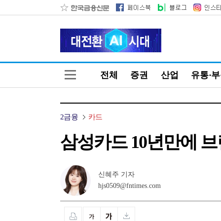
전체
증권
산업
유통·
2금융
카드
삼성카드 10년만에 브
신혜주 기자
hjs0509@fntimes.com