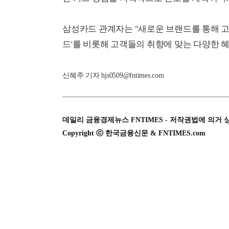
삼성카드 관계자는 "새로운 브랜드를 통해 고
드'를 비롯해 고객들의 취향에 맞는 다양한 
신혜주 기자 hjs0509@fntimes.com
데일리 금융경제뉴스 FNTIMES - 저작권법에 의거 
Copyright ⓒ 한국금융신문 & FNTIMES.com