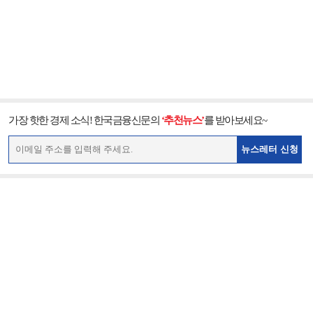
가장 핫한 경제 소식! 한국금융신문의
‘추천뉴스’
를 받아보세요~
뉴스레터 신청