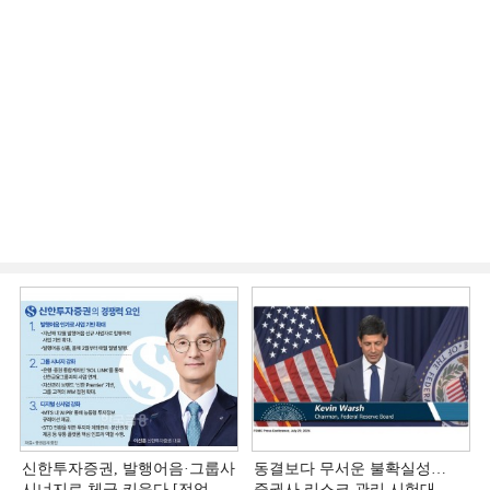
신한투자증권, 발행어음·그룹사
동결보다 무서운 불확실성…
시너지로 체급 키운다 [전업계
증권사 리스크 관리 시험대