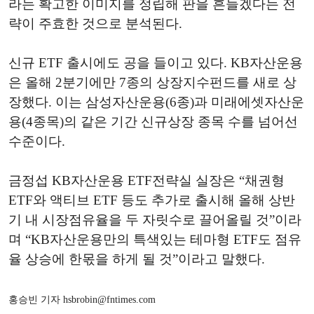
라는 확고한 이미지를 정립해 판을 흔들겠다는 전
략이 주효한 것으로 분석된다.
신규 ETF 출시에도 공을 들이고 있다. KB자산운용
은 올해 2분기에만 7종의 상장지수펀드를 새로 상
장했다. 이는 삼성자산운용(6종)과 미래에셋자산운
용(4종목)의 같은 기간 신규상장 종목 수를 넘어선
수준이다.
금정섭 KB자산운용 ETF전략실 실장은 “채권형
ETF와 액티브 ETF 등도 추가로 출시해 올해 상반
기 내 시장점유율을 두 자릿수로 끌어올릴 것”이라
며 “KB자산운용만의 특색있는 테마형 ETF도 점유
율 상승에 한몫을 하게 될 것”이라고 말했다.
홍승빈 기자 hsbrobin@fntimes.com