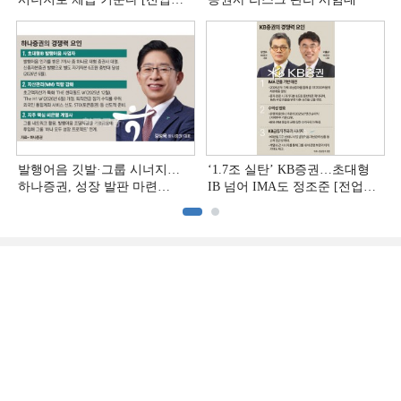
추격하는 은행계 증권사 (4)]
발행어음 깃발·그룹 시너지…
‘1.7조 실탄’ KB증권…초대형
하나증권, 성장 발판 마련
IB 넘어 IMA도 정조준 [전업계
[전업계 추격하는 은행계
추격하는 은행계 증권사 (2)]
증권사 (3)]