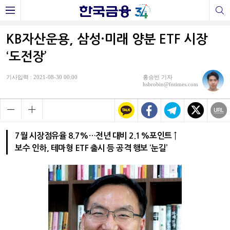
KB자산운용, 삼성·미래 양분 ETF 시장
‘도전장’
기사입력 : 2021-08-30 00:00
홍승빈 기자
hsbrobin@fntimes.com
7월 시장점유율 8.7%…전년 대비 2.1%포인트 ↑
보수 인하, 테마형 ETF 출시 등 공격 행보 ‘눈길’