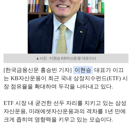
▲사진 : 이현승 KB자산운용 대표이사
[한국금융신문 홍승빈 기자]
이현승
대표가 이끄
는 KB자산운용이 최근 국내 상장지수펀드(ETF) 시
장 점유율을 확대하며 두각을 나타내고 있다.
ETF 시장 내 굳건한 선두 자리를 지키고 있는 삼성
자산운용, 미래에셋자산운용과의 격차를 1년 만에
크게 좁히며 영향력을 키우고 있는 모습이다.