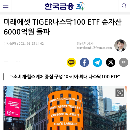
미래에셋 TIGER나스닥100 ETF 순자산
6000억원 돌파
기사입력 : 2021-01-25 14:02
정선은 기자
bravebambi@fntimes.com
IT·소비재·헬스케어 중심 구성 "아시아 최대 나스닥100 ETF"