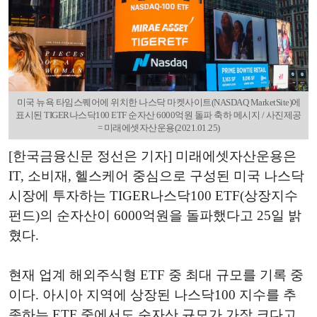
미국 뉴욕 타임스퀘어에 위치한 나스닥 마켓사이트(NASDAQ MarketSite)에
표시된 TIGER나스닥100 ETF 순자산 6000억원 돌파 축하 메시지 / 사진제공
= 미래에셋자산운용(2021.01.25)
[한국금융신문 정선은 기자] 미래에셋자산운용은
IT, 소비재, 헬스케어 중심으로 구성된 미국 나스닥
시장에 투자하는 TIGER나스닥100 ETF(상장지수
펀드)의 순자산이 6000억원을 돌파했다고 25일 밝
혔다.
현재 업계 해외주식형 ETF 중 최대 규모를 기록 중
이다. 아시아 지역에 상장된 나스닥100 지수를 추
종하는 ETF 중에서도 순자산 규모가 가장 크다고