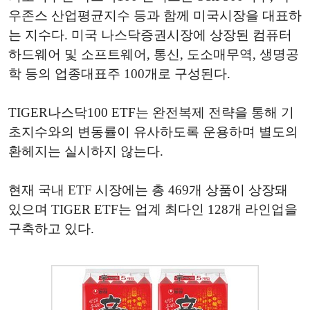
우존스 산업평균지수 등과 함께 미국시장을 대표하
는 지수다. 미국 나스닥증권시장에 상장된 컴퓨터
하드웨어 및 소프트웨어, 통신, 도소매무역, 생명공
학 등의 업종대표주 100개로 구성된다.
TIGER나스닥100 ETF는 완전복제 전략을 통해 기
초지수와의 변동률이 유사하도록 운용하며 별도의
환헤지는 실시하지 않는다.
현재 국내 ETF 시장에는 총 469개 상품이 상장돼
있으며 TIGER ETF는 업계 최다인 128개 라인업을
구축하고 있다.