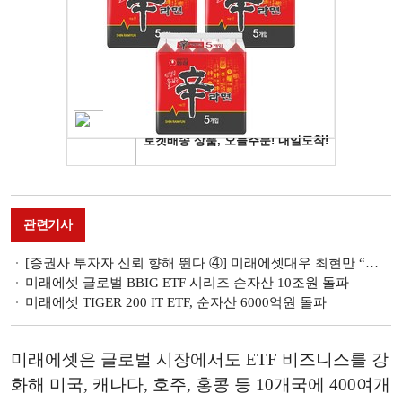
관련기사
[증권사 투자자 신뢰 향해 뛴다 ④] 미래에셋대우 최현만 “고객동맹 정신으로 고객에 감동”
미래에셋 글로벌 BBIG ETF 시리즈 순자산 10조원 돌파
미래에셋 TIGER 200 IT ETF, 순자산 6000억원 돌파
미래에셋은 글로벌 시장에서도 ETF 비즈니스를 강
화해 미국, 캐나다, 호주, 홍콩 등 10개국에 400여개