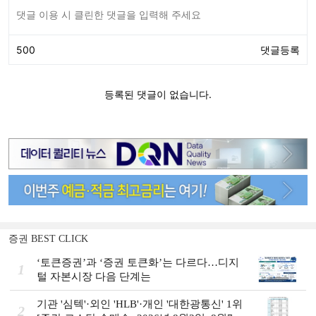
증권 BEST CLICK
‘토큰증권’과 ‘증권 토큰화’는 다르다…디지
1
털 자본시장 다음 단계는
기관 '심텍'·외인 'HLB'·개인 '대한광통신' 1위
2