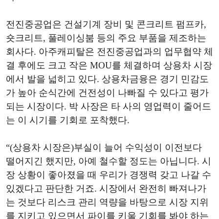
전진중공업은 건설기계 장비 및 콘크리트 펌프카,
숏크리트, 풀레이싱붐 등의 주요 부품을 제조하는
회사다. 아주캐피탈은 전진중공업과의 업무협약 체
결 후에도 크고 작은 MOU를 체결하며 상용차 시장
에서 발을 넓히고 있다. 상용차금융은 경기 민감도
가 높아 순식간에 건전성이 나빠질 수 있다고 평가
되는 시장이다. 박 사장은 타 사의 영업력이 줄어드
는 이 시기를 기회로 포착했다.
“(상용차 시장은)부실이 늘어 수익성이 이전보다
떨어지긴 했지만, 아예 철수할 정도는 아닙니다. 시
장 상황이 좋아졌을 때 우리가 경쟁력 갖고 나갈 수
있겠다고 판단한 거죠. 시장에서 완전히 빠져나가
는 것보다 리스크 관리 역량을 바탕으로 시장 지위
를 지키고 있으면서 파이를 키울 기회를 봐야 하는