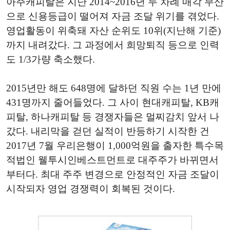
아주캐피탈은 지난 2014~2016년 두 차례 매각 무산
으로 신용등급이 떨어져 자금 조달 위기를 겪었다.
영업활동이 위축돼 자산 순위도 10위(지난해 기준)
까지 내려갔다. 그 과정에서 희망퇴직 등으로 인력
도 1/3가량 축소했다.
2015년만 해도 648명에 달하던 직원 수는 1년 만에
431명까지 줄어들었다. 그 사이 현대캐피탈, KB캐
피탈, 하나캐피탈 등 경쟁자들은 멀찌감치 앞서 나
갔다. 내리막을 걷던 실적이 반등하기 시작한 건
2017년 7월 우리은행이 1,000억원을 출자한 특수목
적법인 웰투시인베스트먼트로 대주주가 바뀌면서
부터다. 최대 주주 변경으로 안정적인 자금 조달이
시작되자 영업 경쟁력이 회복된 것이다.