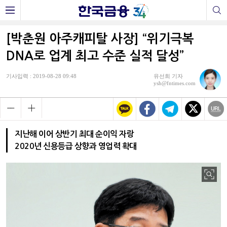
[박춘원 아주캐피탈 사장] “위기극복
DNA로 업계 최고 수준 실적 달성”
기사입력 : 2019-08-28 09:48
유선희 기자
ysh@fntimes.com
지난해 이어 상반기 최대 순이익 자랑
2020년 신용등급 상향과 영업력 확대