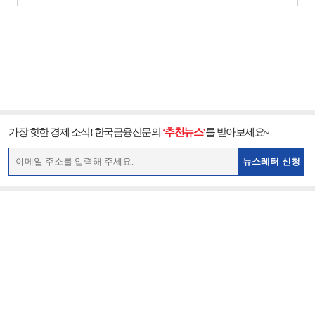
가장 핫한 경제 소식! 한국금융신문의
‘추천뉴스’
를 받아보세요~
뉴스레터 신청