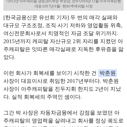
•2013년 아주캐피탈 경영관리부문 부문장, 전무•2016년 11월 아주저축은행
대표•2017년 8월~ 현)아주캐피탈 사장
[한국금융신문 유선희 기자] 두 번의 매각 실패와
대규모 구조조정, 조직 사기 저하와 영업활동 위축,
여신전문회사로서 치명적인 자금 조달 위기까지.
2015년까지 캐피탈 자산규모 2위 자리를 지켰던 아
주캐피탈은 잇따른 매각실패로 지독한 후유증을 앓
았다.
이런 회사가 회복세를 보이기 시작한 건
박춘원
사장이 대표이사로 취임한 2017년부터다. 박춘원
사장이 아주캐피탈을 진두지휘 한지도 2년이 지났
다. 실적 회복세의 주역인 셈이다.
그간 박 사장은 자동차금융에서 강점을 보였던 아
주캐피탈의 영업력을 살려내고 회사를 정상 궤도로