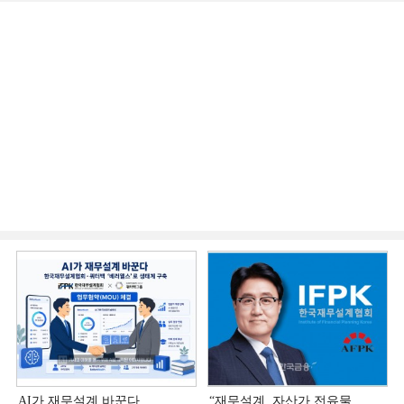
AI가 재무설계 바꾼다…
“재무설계, 자산가 전유물