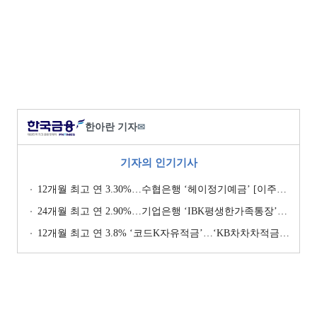
한아란 기자
✉
기자의 인기기사
12개월 최고 연 3.30%…수협은행 ‘헤이정기예금’ [이주의 은행 예금금리-1월 2주]
24개월 최고 연 2.90%…기업은행 ‘IBK평생한가족통장’ [이주의 은행 예금금리-1월 2주]
12개월 최고 연 3.8% ‘코드K자유적금’…‘KB차차차적금’ 8% 이자 [이주의 은행 적금금리-1월 2주]