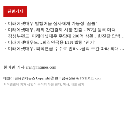
관련기사
미래에셋대우 발행어음 심사재개 가능성 ‘꿈틀’
미래에셋대우, 해외 간편결제 시장 진출…PG업 등록 마쳐
강성부펀드, 미래에셋대우 주담대 200억 상환…한진칼 압박 기세 꺾이나
미래에셋대우도…퇴직연금용 ETN 발행 ‘인기’
미래에셋대우, 퇴직연금 수수료 인하…금액 구간 따라 최대 30%
한아란 기자 aran@fntimes.com
데일리 금융경제뉴스 Copyright ⓒ 한국금융신문 & FNTIMES.com
저작권법에 의거 상업적 목적의 무단 전재, 복사, 배포 금지