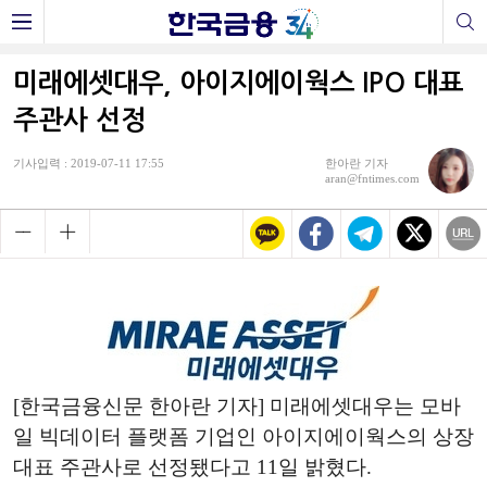
미래에셋대우, 아이지에이웍스 IPO 대표
주관사 선정
기사입력 : 2019-07-11 17:55
한아란 기자
aran@fntimes.com
[한국금융신문 한아란 기자] 미래에셋대우는 모바
일 빅데이터 플랫폼 기업인 아이지에이웍스의 상장
대표 주관사로 선정됐다고 11일 밝혔다.