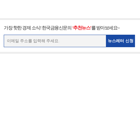
가장 핫한 경제 소식! 한국금융신문의
‘추천뉴스’
를 받아보세요~
뉴스레터 신청