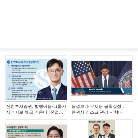
신한투자증권, 발행어음·그룹사
동결보다 무서운 불확실성…
시너지로 체급 키운다 [전업계
증권사 리스크 관리 시험대
추격하는 은행계 증권사 (4)]