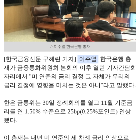
△이주열 한국은행 총재
[한국금융신문 구혜린 기자]
이주열
한국은행 총
재가 금융통화위원회 본회의 이후 열린 기자간담회
자리에서 "미 연준의 금리 결정 그 자체가 우리의
금리 결정에 영향을 미치는 것은 아니"라고 말했다.
한은 금통위는 30일 정례회의를 열고 11월 기준금
리를 연 1.50% 수준으로 25bp(0.25%포인트) 인상
했다.
이 총재는 내년 미 연준의 세 차례 금리 인상으로