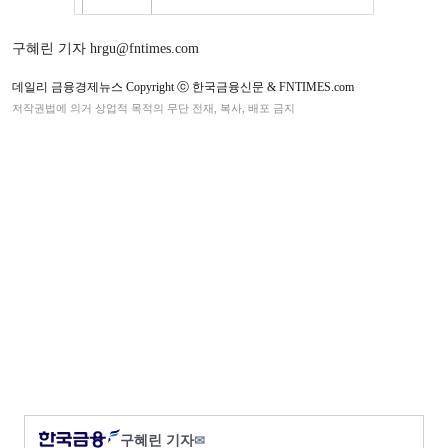
구혜린 기자 hrgu@fntimes.com
데일리 금융경제뉴스 Copyright ⓒ 한국금융신문 & FNTIMES.com
저작권법에 의거 상업적 목적의 무단 전재, 복사, 배포 금지
구혜린 기자
✉