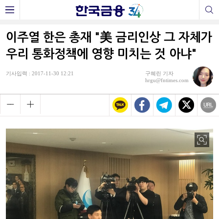
이주열 한은 총재 "美 금리인상 그 자체가
우리 통화정책에 영향 미치는 것 아냐"
기사입력 : 2017-11-30 12:21
구혜린 기자
hrgu@fntimes.com