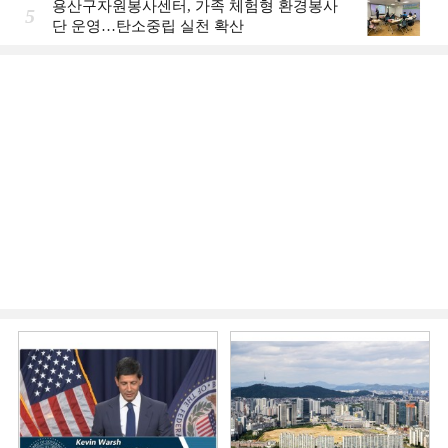
용산구자원봉사센터, 가족 체험형 환경봉사
5
단 운영…탄소중립 실천 확산