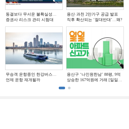
동결보다 무서운 불확실성…
용산·과천 2만가구 공급 발표
증권사 리스크 관리 시험대
직후 확산되는 ‘절대반대’…왜?
무승객 운항중인 한강버스…
용산구 ‘나인원한남’ 88평, 9억
언제 운항 재개될까
상승한 167억원에 거래 [일일
아파트 신고가]