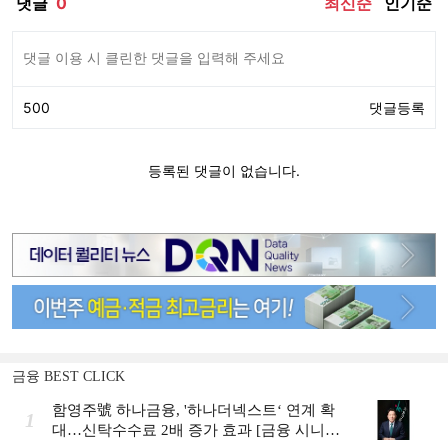
금융 BEST CLICK
함영주號 하나금융, '하나더넥스트‘ 연계 확
1
대…신탁수수료 2배 증가 효과 [금융 시니어