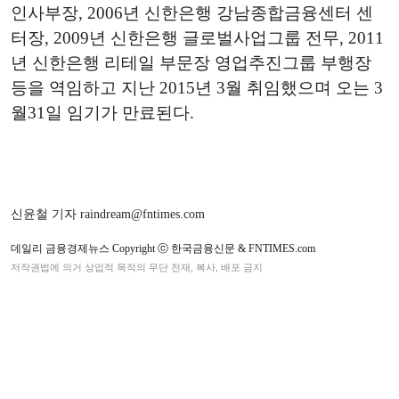
인사부장, 2006년 신한은행 강남종합금융센터 센
터장, 2009년 신한은행 글로벌사업그룹 전무, 2011
년 신한은행 리테일 부문장 영업추진그룹 부행장
등을 역임하고 지난 2015년 3월 취임했으며 오는 3
월31일 임기가 만료된다.
신윤철 기자 raindream@fntimes.com
데일리 금융경제뉴스 Copyright ⓒ 한국금융신문 & FNTIMES.com
저작권법에 의거 상업적 목적의 무단 전재, 복사, 배포 금지