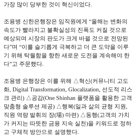
가장 많이 당부한 것이 혁신이었다.
조용병 신한은행장은 임직원에게 “올해는 변화의
속도가 빨라지고 불확실성의 진폭도 커질 것으로
예상되며 시장의 판도가 크게 바뀔 것으로 전망된
다”며 “이를 슬기롭게 극복하고 더 큰 도약을 이루
기 위해 탁월함을 향한 새로운 도전을 계속해야 한
다”고 주문했다.
조용병 은행장은 이를 위해 △혁신(커뮤니티 고도
화, Digital Transformation, Glocalization, 선도적 리스
크 관리) △공감(One Shinhan 플랫폼을 활용한 고객
맞춤형 솔루션 제공) △행복(일과 삶의 균형 지원,
직원 역량 발휘의 장(場) 마련) △동행(고객의 가치
가 커지는 따뜻한 금융 지속 실천)을 키워드로 정하
고 구체적 방안으로 설명했다.