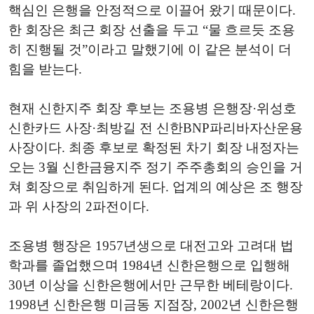
핵심인 은행을 안정적으로 이끌어 왔기 때문이다.
한 회장은 최근 회장 선출을 두고 “물 흐르듯 조용
히 진행될 것”이라고 말했기에 이 같은 분석이 더
힘을 받는다.
현재 신한지주 회장 후보는 조용병 은행장·위성호
신한카드 사장·최방길 전 신한BNP파리바자산운용
사장이다. 최종 후보로 확정된 차기 회장 내정자는
오는 3월 신한금융지주 정기 주주총회의 승인을 거
쳐 회장으로 취임하게 된다. 업계의 예상은 조 행장
과 위 사장의 2파전이다.
조용병 행장은 1957년생으로 대전고와 고려대 법
학과를 졸업했으며 1984년 신한은행으로 입행해
30년 이상을 신한은행에서만 근무한 베테랑이다.
1998년 신한은행 미금동 지점장, 2002년 신한은행