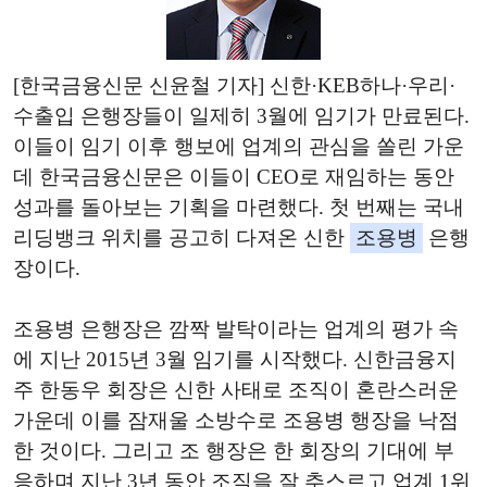
[한국금융신문 신윤철 기자] 신한·KEB하나·우리·
수출입 은행장들이 일제히 3월에 임기가 만료된다.
이들이 임기 이후 행보에 업계의 관심을 쏠린 가운
데 한국금융신문은 이들이 CEO로 재임하는 동안
성과를 돌아보는 기획을 마련했다. 첫 번째는 국내
리딩뱅크 위치를 공고히 다져온 신한
조용병
은행
장이다.
조용병 은행장은 깜짝 발탁이라는 업계의 평가 속
에 지난 2015년 3월 임기를 시작했다. 신한금융지
주 한동우 회장은 신한 사태로 조직이 혼란스러운
가운데 이를 잠재울 소방수로 조용병 행장을 낙점
한 것이다. 그리고 조 행장은 한 회장의 기대에 부
응하며 지난 3년 동안 조직을 잘 추스르고 업계 1위