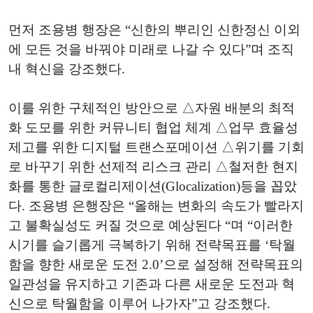
먼저 조용병 행장은 “신한의 뿌리인 신한정신 이외
에 모든 것을 바꿔야 미래로 나갈 수 있다”며 조직
내 혁신을 강조했다.
이를 위한 구체적인 방안으로 △자원 배분의 최적
화 도모를 위한 커뮤니티 협업 체계 △업무 효율성
제고를 위한 디지털 트랜스포메이션 △위기를 기회
로 바꾸기 위한 선제적 리스크 관리 △철저한 현지
화를 통한 글로컬리제이션(Glocalization)등을 꼽았
다. 조용병 은행장은 “올해는 변화의 속도가 빨라지
고 불확실성도 커질 것으로 예상된다 “며 “이러한
시기를 슬기롭게 극복하기 위해 전략목표를 ‘탁월
함을 향한 새로운 도전 2.0’으로 설정해 전략목표의
일관성을 유지하고 기존과 다른 새로운 도전과 혁
신으로 탁월함을 이루어 나가자”고 강조했다.