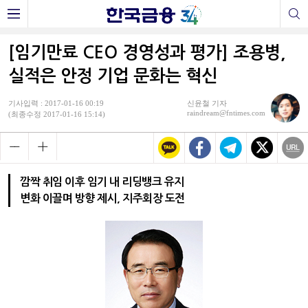
[임기만료 CEO 경영성과 평가] 조용병,
실적은 안정 기업 문화는 혁신
기사입력 : 2017-01-16 00:19
신윤철 기자
raindream@fntimes.com
(최종수정 2017-01-16 15:14)
깜짝 취임 이후 임기 내 리딩뱅크 유지
변화 이끌며 방향 제시, 지주회장 도전