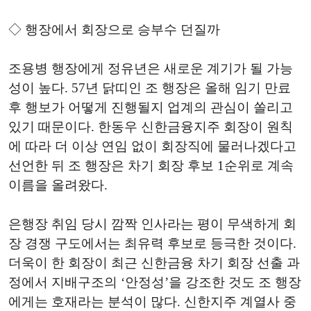
◇ 행장에서 회장으로 승부수 던질까
조용병 행장에게 정유년은 새로운 계기가 될 가능
성이 높다. 57년 닭띠인 조 행장은 올해 임기 만료
후 행보가 어떻게 진행될지 업계의 관심이 쏠리고
있기 때문이다. 한동우 신한금융지주 회장이 원칙
에 따라 더 이상 연임 없이 회장직에 물러나겠다고
선언한 뒤 조 행장은 차기 회장 후보 1순위로 계속
이름을 올려왔다.
은행장 취임 당시 깜짝 인사라는 평이 무색하게 회
장 경쟁 구도에서는 최유력 후보로 등극한 것이다.
더욱이 한 회장이 최근 신한금융 차기 회장 선출 과
정에서 지배구조의 ‘안정성’을 강조한 것도 조 행장
에게는 호재라는 분석이 많다. 신한지주 계열사 중