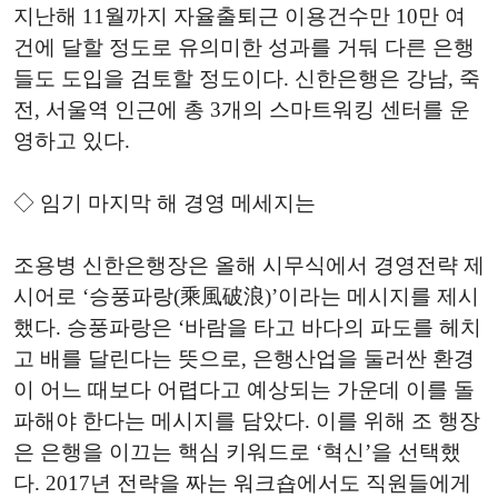
지난해 11월까지 자율출퇴근 이용건수만 10만 여
건에 달할 정도로 유의미한 성과를 거둬 다른 은행
들도 도입을 검토할 정도이다. 신한은행은 강남, 죽
전, 서울역 인근에 총 3개의 스마트워킹 센터를 운
영하고 있다.
◇ 임기 마지막 해 경영 메세지는
조용병 신한은행장은 올해 시무식에서 경영전략 제
시어로 ‘승풍파랑(乘風破浪)’이라는 메시지를 제시
했다. 승풍파랑은 ‘바람을 타고 바다의 파도를 헤치
고 배를 달린다는 뜻으로, 은행산업을 둘러싼 환경
이 어느 때보다 어렵다고 예상되는 가운데 이를 돌
파해야 한다는 메시지를 담았다. 이를 위해 조 행장
은 은행을 이끄는 핵심 키워드로 ‘혁신’을 선택했
다. 2017년 전략을 짜는 워크숍에서도 직원들에게