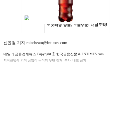
신윤철 기자 raindream@fntimes.com
데일리 금융경제뉴스 Copyright ⓒ 한국금융신문 & FNTIMES.com
저작권법에 의거 상업적 목적의 무단 전재, 복사, 배포 금지