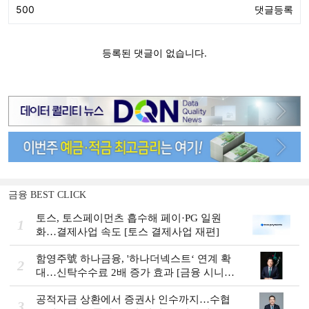
금융 BEST CLICK
토스, 토스페이먼츠 흡수해 페이·PG 일원
1
화…결제사업 속도 [토스 결제사업 재편]
함영주號 하나금융, '하나더넥스트‘ 연계 확
2
대…신탁수수료 2배 증가 효과 [금융 시니어
비즈니스 돋보기]
공적자금 상환에서 증권사 인수까지…수협
3