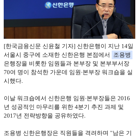
[한국금융신문 신윤철 기자] 신한은행이 지난 14일
서울시 중구에 소재한 신한은행 본점에서
조용병
은행장을 비롯한 임원들과 본부장 및 본부부서장
70여 명이 참석한 가운데 임원∙본부장 워크숍을 실
시했다.
이날 워크숍에서 신한은행 임원∙본부장들은 2016
년 성공적인 마무리를 위한 4분기 추진 과제 및
2017년 전략방향을 공유하였다.
조용병 신한은행장은 직원들을 격려하며 "남은 기