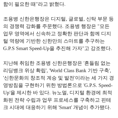
함이 필요한 때"라고 밝혔다.
조용병 신한은행장은 디지털, 글로벌, 신탁 부문 등
의 경쟁력 강화를 주문했다. 조용병 행장은 "모든
업무 영역에서 신속하고 정확한 판단과 함께 디지
털 역량에 기반한 신한만의 스마트를 추구하는
G.P.S Smart Speed-Up을 추진해 가자"고 강조했다.
지난해 취임한 조용병 신한은행장은 '흔들림 없는
리딩뱅크 위상 확립', 'World Class Bank 기반 구축',
'신한문화의 창조적 계승 및 발전'이라는 세 가지 경
영방침을 구현하기 위한 방법론으로 'G.P.S. Speed-
Up'을 제시한 바 있다. 뉴노멀, 디지털 환경에 최적
화된 전략 수립과 업무 프로세스를 구축하고 핀테
크 시대에 대응하기 위해 'Smart' 개념이 추가됐다.