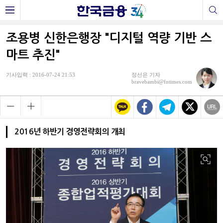
조용병 신한은행장 "디지털 역량 기반 스
마트 추진"
기사입력 : 2016-07-24 21:53
정선은 기자
bravebambi@fntimes.com
2016년 하반기 경영전략회의 개최