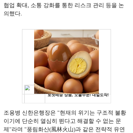
협업 확대, 소통 강화를 통한 리스크 관리 등을 논
의했다.
조용병 신한은행장은 "현재의 위기는 구조적 불황
이기에 단순히 열심히 뛴다고 해결할 수 없는 문
제"라며 "풍림화산(風林火山)과 같은 전략적 유연