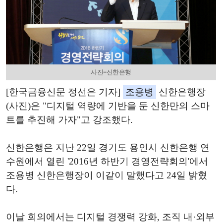
사진=신한은행
[한국금융신문 정선은 기자]
조용병
신한은행장
(사진)은 "디지털 역량에 기반을 둔 신한만의 스마
트를 추진해 가자"고 강조했다.
신한은행은 지난 22일 경기도 용인시 신한은행 연
수원에서 열린 '2016년 하반기 경영전략회의'에서
조용병 신한은행장이 이같이 말했다고 24일 밝혔
다.
이날 회의에서는 디지털 경쟁력 강화, 조직 내·외부