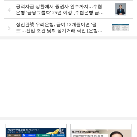
Review]]
공적자금 상환에서 증권사 인수까지…수협
4
은행 '금융그룹화' 25년 여정 [수협은행 금융
그룹의 꿈①]
정진완號 우리은행, 급여 12개월이면 '골
5
드'…진입 조건 낮춰 장기거래 락인 [은행권
머니무브 대응 전략]