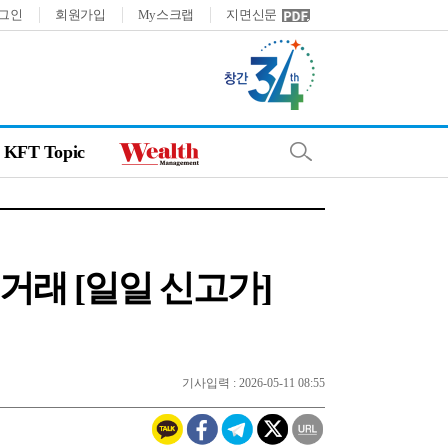
그인
회원가입
My스크랩
지면신문
KFT Topic
 거래 [일일 신고가]
기사입력 : 2026-05-11 08:55