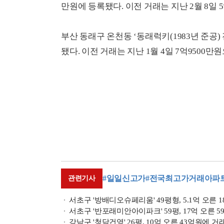
만원에 등록됐다. 이전 거래는 지난 2월 8일 5
부산 동래구 온천동 ‘동래럭키(1983년 준공) 전
됐다. 이전 거래는 지난 1월 4일 7억9500만원
#일일신고가
#전국최고가거래아파
관련기사
서초구 '방배디오슈페리움' 49평형, 5.1억 오른 1
서초구 '반포래미안아이파크' 59평, 17억 오른 5
강남구 '청담건영' 26평, 10억 오른 43억원에 거