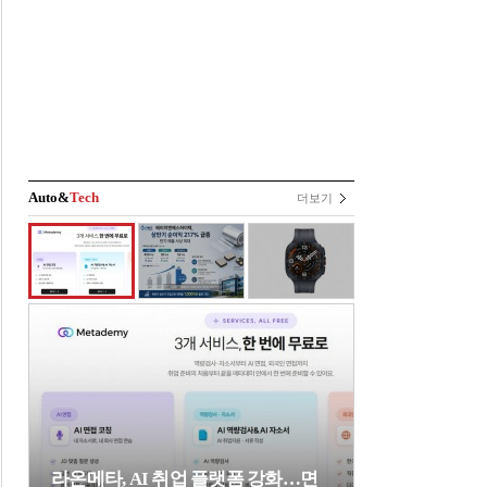
Auto&
Tech
더보기
라온메타, AI 취업 플랫폼 강화…면