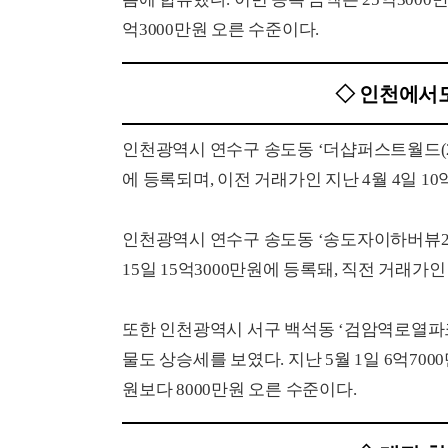
억3000만원 오른 수준이다.
◇ 인천에서도
인천광역시 연수구 송도동 ‘더샵퍼스트월드(2009
에 등록되며, 이전 거래가인 지난 4월 4일 10
인천광역시 연수구 송도동 ‘송도자이하버뷰2단지(2
15일 15억3000만원에 등록돼, 직전 거래가인 
또한 인천광역시 서구 백석동 ‘검암역로열파크씨티
물도 상승세를 보였다. 지난 5월 1일 6억700
원보다 8000만원 오른 수준이다.