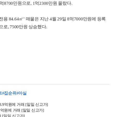
억8700만원으로, 1억2300만원 올랐다.
용 84.64㎡’ 매물은 지난 4월 29일 8억7000만원에 등록
으로, 7500만원 상승했다.
트
#집순위
#아실
8.9억원에 거래 [일일 신고가]
9억원에 거래 [일일 신고가]
래 [일일 신고가]