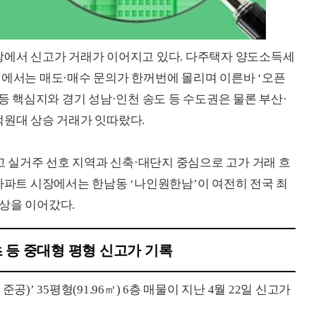
장에서 신고가 거래가 이어지고 있다. 다주택자 양도소득세
역에서는 매도·매수 문의가 한꺼번에 몰리며 이른바 ‘오픈
 등 핵심지와 경기 성남·인천 송도 등 수도권은 물론 부산·
억원대 상승 거래가 잇따랐다.
 실거주 선호 지역과 신축·대단지 중심으로 고가 거래 흐
 아파트 시장에서는 한남동 ‘나인원한남’이 여전히 전국 최
상을 이어갔다.
초 등 중대형 평형 신고가 기록
)’ 35평형(91.96㎡) 6층 매물이 지난 4월 22일 신고가