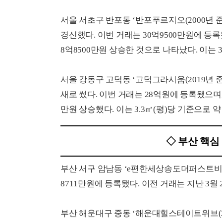
서울 서초구 반포동 ‘반포푸르지오(2000년 준공)
경신했다. 이번 거래는 30억9500만원에 등록됐
8억8500만원 상승한 것으로 나타났다. 이는 3
서울 강동구 고덕동 ‘고덕그라시움(2019년 준공)
새로 썼다. 이번 거래는 28억원에 등록됐으며, 이
만원 상승했다. 이는 3.3㎡(평)당 기준으로 약
◇ 부산 핵심
부산 서구 암남동 ‘e편한세상송도더퍼스트비치(20
8711만원에 등록됐다. 이전 거래는 지난 3월 2
부산 해운대구 중동 ‘해운대힐스테이트위브(2015년