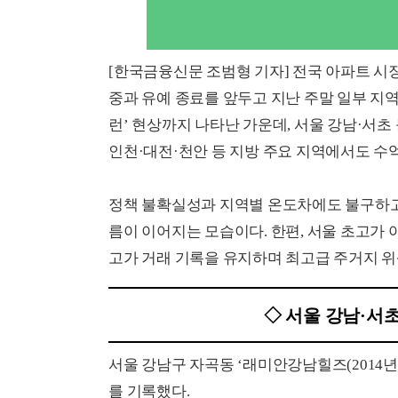
[한국금융신문 조범형 기자] 전국 아파트 시
중과 유예 종료를 앞두고 지난 주말 일부 지
런’ 현상까지 나타난 가운데, 서울 강남·서초
인천·대전·천안 등 지방 주요 지역에서도 수
정책 불확실성과 지역별 온도차에도 불구하고
름이 이어지는 모습이다. 한편, 서울 초고가
고가 거래 기록을 유지하며 최고급 주거지 위
◇ 서울 강남·서
서울 강남구 자곡동 ‘래미안강남힐즈(2014년 준공
를 기록했다.