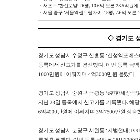
서초구 '한신로얄' 26평, 10.6억 오른 28.5억원
서울 중구 '서울역센트럴자이' 18평, 7.6억 오른 
◇ 경기도 
경기도 성남시 수정구 신흥동 ‘산성역포레스티아(2
등록에서 신고가를 경신했다. 이번 등록 금액은 1
1000만원에 이뤄지며 4억3000만원 올랐다.
경기도 성남시 중원구 금광동 ‘e편한세상금빛그랑
지난 23일 등록에서 신고가를 기록했다. 해당 금
6억4000만원에 이뤄지며 3억7500만원 상승
경기도 성남시 분당구 서현동 ‘시범현대(1991년 
름에 합류했다. 이번 등록 금액은 25억3000만