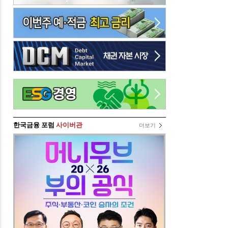
한국금융 포럼
사이버관
더보기