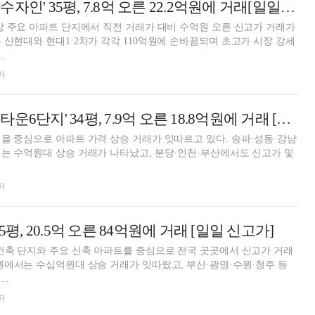
강남구 '강남한양수자인' 35평, 7.8억 오른 22.2억원에 거래[일일 신고가]
방 주요 아파트 단지에서 직전 거래가 대비 수억원 오른 신고가 거래가
 신현대와 현대1·2차가 각각 110억원에 손바뀜되며 초고가 시장 강세
.
자
송파구 '송파파인타운6단지' 34평, 7.9억 오른 18.8억원에 거래 [일일 신고가]
을 중심으로 아파트 가격 상승 거래가 잇따르고 있다. 송파·성동·강남
는 수억원대 상승 거래가 나타났고, 분당·인천·부산에서도 신고가 및
자
5평, 20.5억 오른 84억원에 거래 [일일 신고가]
건축 단지와 주요 신축 아파트를 중심으로 전국 곳곳에서 신고가 거래
권에서는 수십억원대 상승 거래가 잇따랐고, 부산·광명·수원·청주 등
..
자