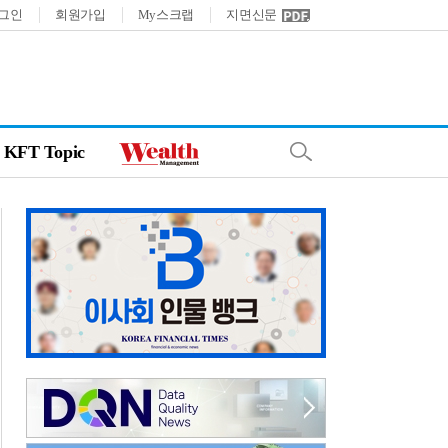
그인
회원가입
My스크랩
지면신문
KFT Topic