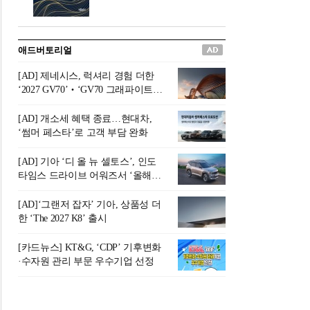
버려야 하는 곳'이라 묘사했다.
원칙으로 서다』를 펴냈다.정
오늘날 많은 이가 은퇴를 지옥
통 관료 출신으로 한국 금융의
이라 부르며 절망하지만, 김경
주요 변곡점마다 중요한 역할
애드버토리얼
록 고문은 새로운 시각을 제시
을 하고 금융 경영인으로서 큰
한다. 은퇴 후 60대를 전후한 1
족적을 남긴 김 전 회장이 후배
[AD] 제네시스, 럭셔리 경험 더한
0년의 과도기는 지옥이 아니라
세대에게 전하는 삶의 조언을
‘2027 GV70’‧‘GV70 그래파이트’
정화와 성장의 공간인 ‘은퇴연
담은 인생 노트다.『물처럼 흐
출시
옥(Purgatory)’이라는 것이다.
르고 원칙으로 서다』는 단순
[AD] 개소세 혜택 종료…현대차,
연옥은 고통스럽지만 끝이 있
한 자서전을 넘어, 실패를 두려
‘썸머 페스타’로 고객 부담 완화
으며, 준비를 통해 천국으로 나
워하지 않는 용기와 자신에 대
아갈 수 있는 희망의 장소라고
한 믿음이 어떻게 삶을 풍요롭
[AD] 기아 ‘디 올 뉴 셀토스’, 인도
말한
게 만드는지를 보여주는 지혜
타임스 드라이브 어워즈서 ‘올해의
의 보고로 평가된다.김용환 전
SUV’ 선정
회장은 “인생의 목표가 크더라
[AD]‘그랜저 잡자’ 기아, 상품성 더
도 조급해하지 말고 작은 것부
한 ‘The 2027 K8’ 출시
터 하나 하나 성취해 나가
라”고 조언한다. 뼈아픈 실패
[카드뉴스] KT&G, ‘CDP’ 기후변화
조차 성공의 뼈대가 된다는 긍
·수자원 관리 부문 우수기업 선정
정적인 마음으로