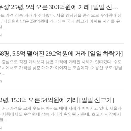
강남구 '개포7차우성' 25평, 9억 오른 30.3억원에 거래 [일일 신고가]
트 가격 상승 거래가 잇따랐다. 서울 강남권을 중심으로 수억원대 상
, '나인원한남'은 250억원에 거래되며 국내 최고가 아파트 자리를 유
..
자
68평, 5.5억 떨어진 29.2억원에 거래 [일일 하락가]
 중심으로 직전 거래보다 낮은 가격에 거래된 사례가 잇따랐다. 수도
도시에서도 가격을 낮춘 매매가 이어지는 모습이다.◇ 용산·구로·강남
..
자
2평, 15.3억 오른 54억원에 거래 [일일 신고가]
 거래가격을 크게 웃도는 아파트 매매 사례가 이어지고 있다. 서울과
구·세종에서도 수억원대 상승 거래가 확인된 가운데, 초고가 시장에서
...
자