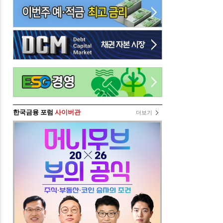
한국금융 포럼
사이버관
더보기