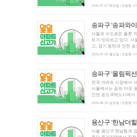
2026-07-07 화요일 | 조범형 기
서울과 수도권은 물론 지
트가 잇따르고 있다. 서
고, 경기 동탄과 인천 송도,
2026-07-06 월요일 | 조범형 기
전국 아파트 시장에서 서
서울에서는 송파·마포·동
인천 송도국제도시에서..
2026-06-26 금요일 | 조범형 기
용산구 '한남더힐' 
서울 용산구 한남동과 강