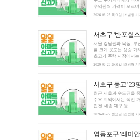
주요 주거지역에서 직전 
수억원씩 가격이 오르며 .
2026-06-25 목요일 | 조범형 기
서울 강남권과 목동, 부
를 크게 웃도는 상승 거
초고가 주택 시장에서는 한
2026-06-23 화요일 | 조범형 기
서초구 동고' 23평
최근 서울과 수도권을 중
주요 지역에서는 직전 거
인천·세종·대구 등 ...
2026-06-22 월요일 | 조범형 기