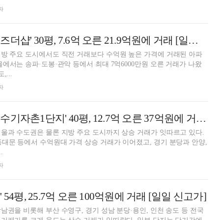
자
송파구 '송파와이즈더샵' 30평, 7.6억 오른 21.9억원에 거래 [일일 신고가]
방 주요 도시에서도 직전 거래보다 수억원 높은 가격에 거래된 아파
울에서는 송파·도봉·관악 등에서 최대 7억6000만원 오른 거래가 나왔
...
자
송파구 '올림픽선수기자촌1단지' 40평, 12.7억 오른 37억원에 거래 [일일 신고가]
울과 수도권은 물론 지방 주요 도시까지 상승 거래가 잇따르고 있다.
대문 등에서 수억원대 가격 상승 거래가 이어졌고, 경기 분당과 안양,
.
자
54평, 25.7억 오른 100억원에 거래 [일일 신고가]
남권을 비롯해 부산 수영구, 경기 성남 분당·용인, 인천 송도 등 전국