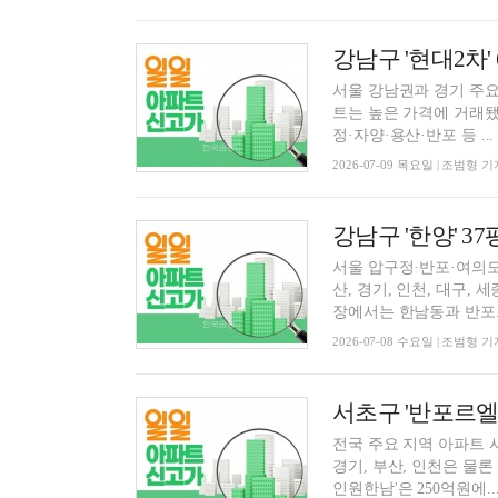
강남구 '현대2차' 
서울 강남권과 경기 주요
트는 높은 가격에 거래됐
정·자양·용산·반포 등 ...
2026-07-09 목요일 | 조범형 기
강남구 '한양' 37
서울 압구정·반포·여의도
산, 경기, 인천, 대구,
장에서는 한남동과 반포..
2026-07-08 수요일 | 조범형 기
서초구 '반포르엘'
전국 주요 지역 아파트 
경기, 부산, 인천은 물
인원한남'은 250억원에..