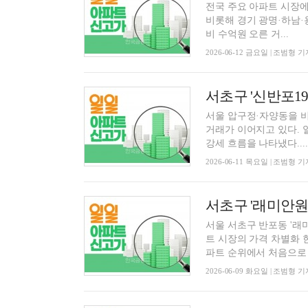
전국 주요 아파트 시장에
비롯해 경기 광명·하남·용
비 수억원 오른 거...
2026-06-12 금요일 | 조범형 기
서초구 '신반포19'
서울 압구정·자양동을 비
거래가 이어지고 있다. 
강세 흐름을 나타냈다....
2026-06-11 목요일 | 조범형 기
서울 서초구 반포동 '래
트 시장의 가격 차별화 
파트 순위에서 처음으로 3
2026-06-09 화요일 | 조범형 기