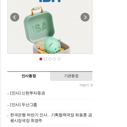
인사동정
기관동정
더보기
[인사] 신한투자증권
[인사] 두산그룹
한국은행 하반기 인사…기획협력국장 최용훈·금
융시장국장 최영주