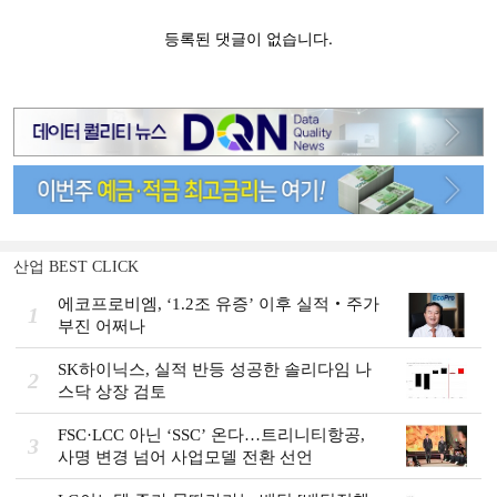
산업 BEST CLICK
에코프로비엠, ‘1.2조 유증’ 이후 실적‧주가
1
부진 어쩌나
SK하이닉스, 실적 반등 성공한 솔리다임 나
2
스닥 상장 검토
FSC·LCC 아닌 ‘SSC’ 온다…트리니티항공,
3
사명 변경 넘어 사업모델 전환 선언