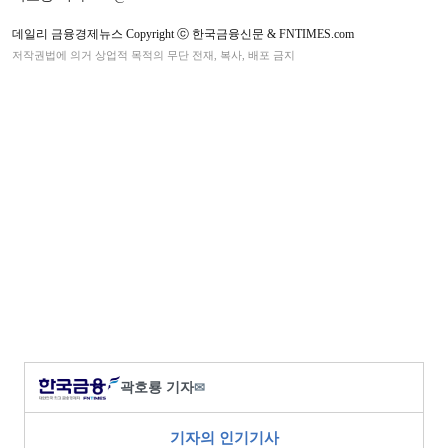
데일리 금융경제뉴스 Copyright ⓒ 한국금융신문 & FNTIMES.com
저작권법에 의거 상업적 목적의 무단 전재, 복사, 배포 금지
곽호룡 기자
✉
기자의 인기기사