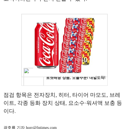
점검 항목은 전자장치, 히터, 타이어 마모도, 브레
이트, 각종 등화 장치 상태, 요소수·워셔액 보충 등
이다.
곽호룡 기자 horr@fntimes.com