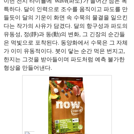
이번 전시 타이틀에 'Wave(파도)'가 들어간 점은 독
특하다. 달이 인력으로 조수를 움직이고 파도를 만
들듯이 달의 기운이 화면 속 수묵의 물결을 일으킨
다는 작가의 사유가 담겼다. 달의 항구성과 파도의
유동성, 정(靜)과 동(動)의 변화, 그 긴장의 순간들
은 먹빛으로 포착된다. 동양화에서 수묵은 그 자체
가 이미 유동적이다. 붓이 닿는 순간 먹은 번지고,
한지는 그것을 받아들이며 파도처럼 예측 불가한
형상을 만들어낸다.