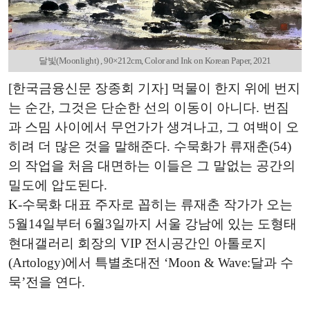
달빛(Moonlight) , 90×212cm, Color and Ink on Korean Paper, 2021
[한국금융신문 장종회 기자] 먹물이 한지 위에 번지
는 순간, 그것은 단순한 선의 이동이 아니다. 번짐
과 스밈 사이에서 무언가가 생겨나고, 그 여백이 오
히려 더 많은 것을 말해준다. 수묵화가 류재춘(54)
의 작업을 처음 대면하는 이들은 그 말없는 공간의
밀도에 압도된다.
K-수묵화 대표 주자로 꼽히는 류재춘 작가가 오는
5월14일부터 6월3일까지 서울 강남에 있는 도형태
현대갤러리 회장의 VIP 전시공간인 아톨로지
(Artology)에서 특별초대전 ‘Moon & Wave:달과 수
묵’전을 연다.