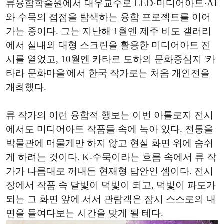
류융합학술원에서 대우교수로 LED·미디어아트·AI
와 수묵의 접점을 탐색하는 융합 프로젝트를 이어
가는 중이다. 그는 지난해 1월엔 제주 비도 갤러리
에서 실내외 대형 스크린을 활용한 미디어아트 전
시를 열었고, 10월엔 카타르 도하의 문화중심지 '카
타라 문화마을'에서 한국 작가로는 처음 개인전을
개최했다.
류 작가의 이런 융합적 행보는 이번 아톨로지 전시
에서도 미디어아트 작품들 속에 녹아 있다. 전통을
박물관에 머물게만 하지 않고 현실 화면 위에 숨쉬
게 하려는 것이다. K-수묵이라는 흐름 속에서 류 작
가가 나름대로 꺼내든 현재형 답안인 셈이다. 전시
장에서 작품 속 달빛이 먹빛이 되고, 먹빛이 파도가
되는 그 화면 앞에 서서 관람객은 잠시 스스로의 내
면을 들여다보는 시간을 맞게 될 테다.