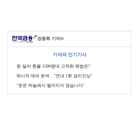
장종회 기자
✉
기자의 인기기사
원·달러 환율 1500원대 고착화 해법은?
워시의 매파 본색…"연내 1회 금리인상"
"운은 하늘에서 떨어지지 않습니다"