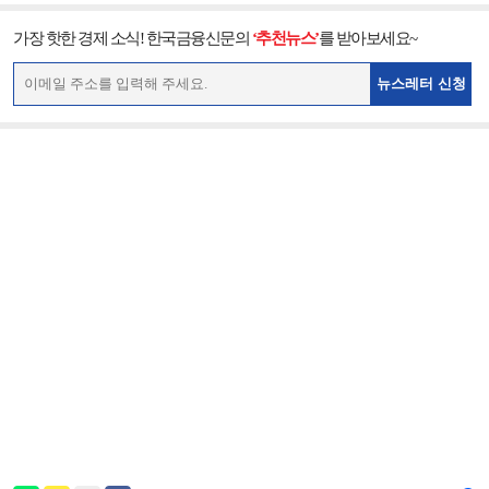
가장 핫한 경제 소식! 한국금융신문의
‘추천뉴스’
를 받아보세요~
뉴스레터 신청