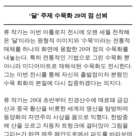
‘달’ 주제 수묵화 20여 점 선뵈
류 작가는 이번 아톨로지 전시에 오랜 세월 천착해
온 '달'이라는 원형적 이미지와 '수묵'이라는 전통적
매체를 하나의 화면에 융합한 20여 점의 수묵화를
내놓는다. 특히 전통적인 기법으로 그린 수묵화 뿐
아니라 미디어아트로 재해석된 수묵화도 전시한다.
그는 이번 전시를 통해 자신의 출발점이자 본령인
수묵 회화의 본질에 다시 집중하겠다는 의지다.
류 작가는 20대 초반부터 진경산수에 매료돼 금강
산과 중국 황산을 비롯한 세계의 명산을 탐방하며
동양화의 자연주의 사상을 몸으로 익혔다. 한밤중
에 산을 오르고 자동차 트렁크에 걸터앉아 그림을
그리는가 하면 제주 해안도로에서 파도를 바라보며