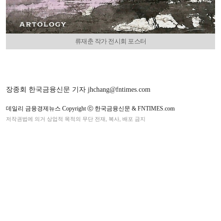
류재춘 작가 전시회 포스터
장종회 한국금융신문 기자 jhchang@fntimes.com
데일리 금융경제뉴스 Copyright ⓒ 한국금융신문 & FNTIMES.com
저작권법에 의거 상업적 목적의 무단 전재, 복사, 배포 금지