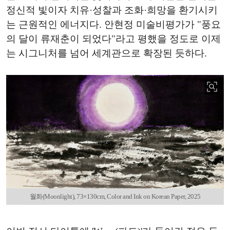
정신적 빛이자 치유·성찰과 조화·희망을 환기시키
는 근원적인 에너지다. 안현정 미술비평가가 "풍요
의 달이 류재춘이 되었다"라고 평했을 정도로 이제
는 시그니처를 넘어 세계관으로 확장된 듯하다.
월화(Moonlight), 73×130cm, Color and Ink on Korean Paper, 2025