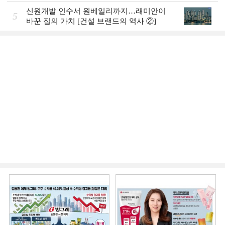
신원개발 인수서 원베일리까지…래미안이
5
바꾼 집의 가치 [건설 브랜드의 역사 ②]