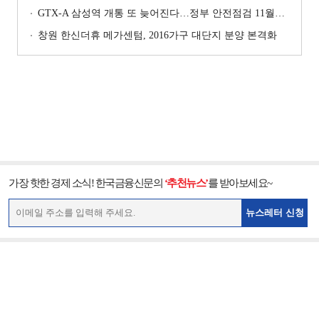
GTX-A 삼성역 개통 또 늦어진다…정부 안전점검 11월까지 확대
창원 한신더휴 메가센텀, 2016가구 대단지 분양 본격화
가장 핫한 경제 소식! 한국금융신문의
‘추천뉴스’
를 받아보세요~
뉴스레터 신청