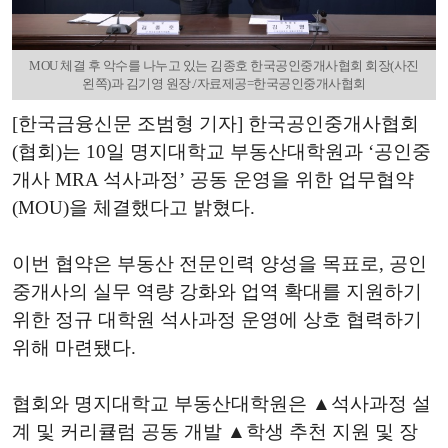
MOU 체결 후 악수를 나누고 있는 김종호 한국공인중개사협회 회장(사진
왼쪽)과 김기영 원장./자료제공=한국공인중개사협회
[한국금융신문 조범형 기자] 한국공인중개사협회
(협회)는 10일 명지대학교 부동산대학원과 ‘공인중
개사 MRA 석사과정’ 공동 운영을 위한 업무협약
(MOU)을 체결했다고 밝혔다.
이번 협약은 부동산 전문인력 양성을 목표로, 공인
중개사의 실무 역량 강화와 업역 확대를 지원하기
위한 정규 대학원 석사과정 운영에 상호 협력하기
위해 마련됐다.
협회와 명지대학교 부동산대학원은 ▲석사과정 설
계 및 커리큘럼 공동 개발 ▲학생 추천 지원 및 장