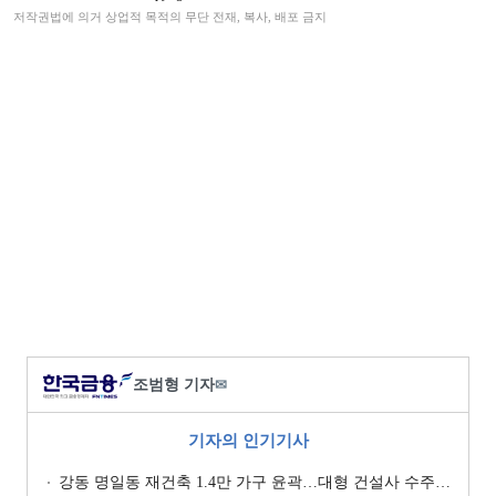
저작권법에 의거 상업적 목적의 무단 전재, 복사, 배포 금지
조범형 기자
✉
기자의 인기기사
강동 명일동 재건축 1.4만 가구 윤곽…대형 건설사 수주전 채비