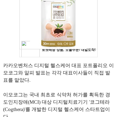
카카오벤처스 디지털 헬스케어 대표 포트폴리오 이
모코그와 알피 발표는 각각 대표이사들이 직접 발
표를 맡았다.
이모코그는 국내 최초로 식약처 허가를 획득한 경
도인지장애(MCI) 대상 디지털치료기기 '코그테라
(Cogthera)'를 개발한 디지털 헬스케어 스타트업이
다.