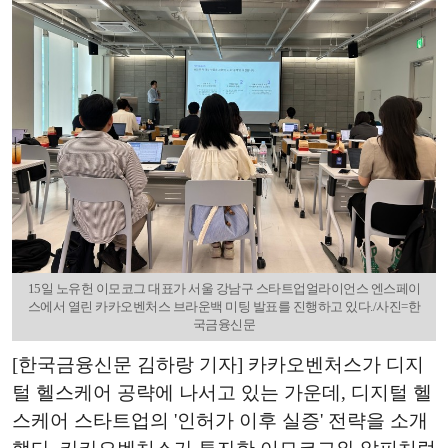
15일 노유헌 이모코그 대표가 서울 강남구 스타트업얼라이언스 엔스페이
스에서 열린 카카오벤처스 브라운백 미팅 발표를 진행하고 있다./사진=한
국금융신문
[한국금융신문 김하랑 기자] 카카오벤처스가 디지
털 헬스케어 공략에 나서고 있는 가운데, 디지털 헬
스케어 스타트업의 '인허가 이후 실증' 전략을 소개