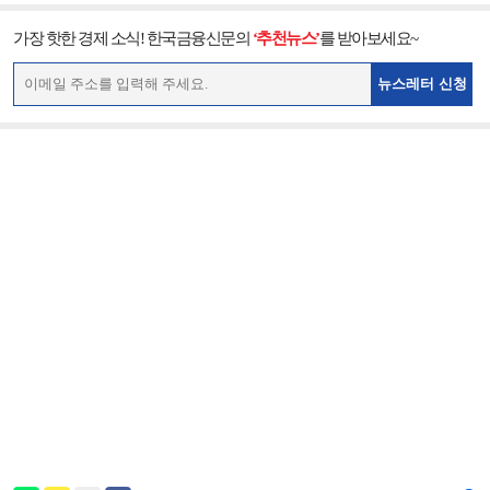
가장 핫한 경제 소식! 한국금융신문의
‘추천뉴스’
를 받아보세요~
뉴스레터 신청