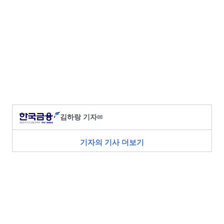
김하랑 기자
✉
기자의 기사 더보기