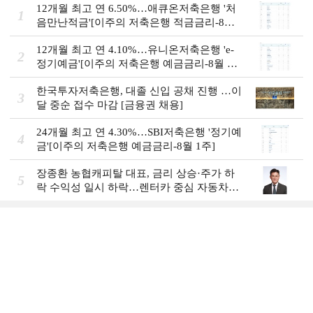
12개월 최고 연 6.50%…애큐온저축은행 '처
1
음만난적금'[이주의 저축은행 적금금리-8월
2주]
12개월 최고 연 4.10%…유니온저축은행 'e-
2
정기예금'[이주의 저축은행 예금금리-8월 2
주]
한국투자저축은행, 대졸 신입 공채 진행 …이
3
달 중순 접수 마감 [금융권 채용]
24개월 최고 연 4.30%…SBI저축은행 '정기예
4
금'[이주의 저축은행 예금금리-8월 1주]
장종환 농협캐피탈 대표, 금리 상승·주가 하
5
락 수익성 일시 하락…렌터카 중심 자동차금
융 성장세 [2026 금융사 상반기 실적]