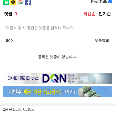
2금융 BEST CLICK