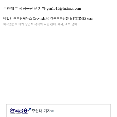
주현태 한국금융신문 기자 gun1313@fntimes.com
데일리 금융경제뉴스 Copyright ⓒ 한국금융신문 & FNTIMES.com
저작권법에 의거 상업적 목적의 무단 전재, 복사, 배포 금지
주현태 기자
✉