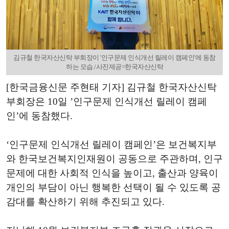
김규철 한국자산신탁 부회장이 '인구문제 인식개선 릴레이 캠페인'에 동참
하는 모습./사진제공=한국자산신탁
[한국금융신문 주현태 기자] 김규철 한국자산신탁
부회장은 10일 ’인구문제 인식개선 릴레이 캠페
인’에 동참했다.
‘인구문제 인식개선 릴레이 캠페인’은 보건복지부
와 한국보건복지인재원이 공동으로 주관하며, 인구
문제에 대한 사회적 인식을 높이고, 출산과 양육이
개인의 부담이 아닌 행복한 선택이 될 수 있도록 공
감대를 확산하기 위해 추진되고 있다.