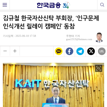
김규철 한국자산신탁 부회장, ‘인구문제
인식개선 릴레이 캠페인’ 동참
기사입력 : 2025-06-10 17:58
주현태 기자
gun1313@fntimes.com