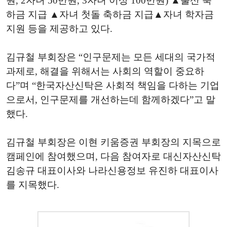
원, 2자녀 50만원, 3자녀 이상 100만원) ▲출산 축
하금 지급 ▲자녀 첫돌 축하금 지급▲자녀 학자금
지원 등을 제공하고 있다.
김규철 부회장은 “인구문제는 모든 세대의 국가적
과제로, 해결을 위해서는 사회의 역할이 중요하
다”며 “한국자산신탁은 사회적 책임을 다하는 기업
으로서, 인구문제를 개선하는데 함께하겠다”고 말
했다.
김규철 부회장은 이현 키움증권 부회장의 지목으로
캠페인에 참여했으며, 다음 참여자로 대신자산신탁
김송규 대표이사와 나라신용정보 유진하 대표이사
를 지목했다.